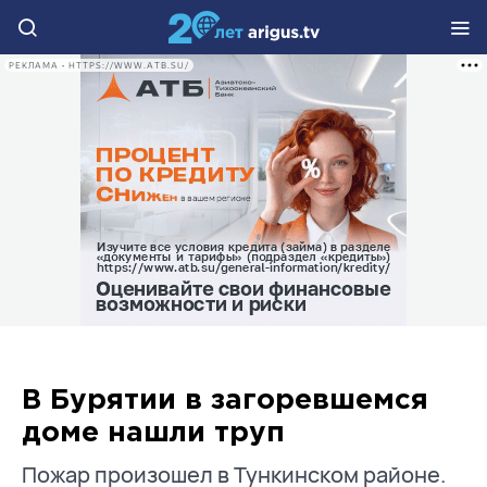
РЕКЛАМА • HTTPS://WWW.ATB.SU/
В Бурятии в загоревшемся
доме нашли труп
Пожар произошел в Тункинском районе.