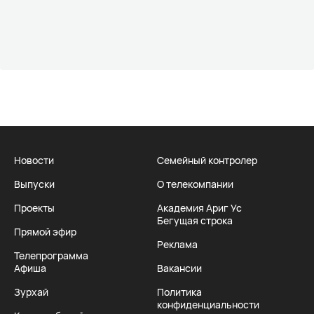
Новости
Семейный контролер
Выпуски
О телекомпании
Проекты
Академия Ариг Ус
Бегущая строка
Прямой эфир
Реклама
Телепрограмма
Афиша
Вакансии
Зурхай
Политика
конфиденциальности