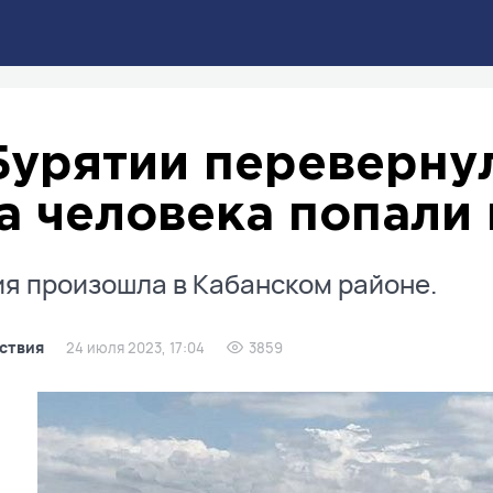
Бурятии переверну
а человека попали 
я произошла в Кабанском районе.
ствия
24 июля 2023, 17:04
3859