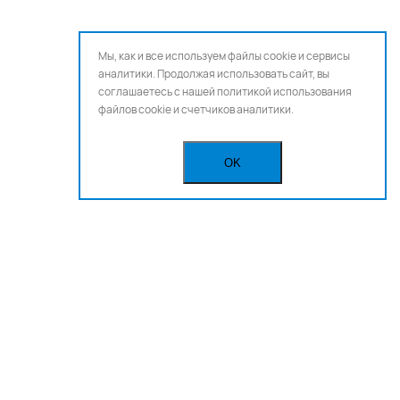
Мы, как и все используем файлы cookie и сервисы
аналитики. Продолжая использовать сайт, вы
соглашаетесь с нашей
политикой использования
файлов cookie и счетчиков аналитики.
OK
Бегущая строка
Реклама