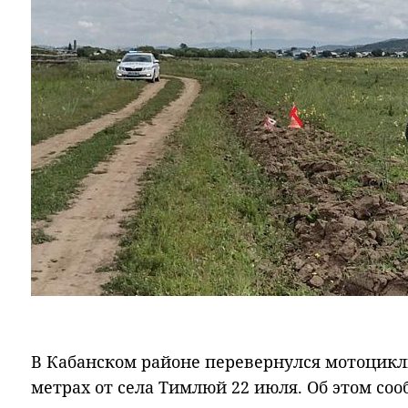
В Кабанском районе перевернулся мотоцикл
метрах от села Тимлюй 22 июля. Об этом со