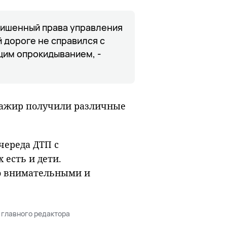
лишенный права управления
 дороге не справился с
щим опрокидыванием, -
ссажир получили различные
череда ДТП с
есть и дети.
о внимательными и
 главного редактора