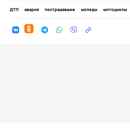
ДТП
авария
пострадавшие
мопеды
мотоциклы