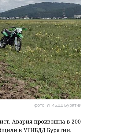
фото: УГИБДД Бурятии
ист. Авария произошла в 200
общили в УГИБДД Бурятии.