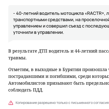
- 40-летний водитель мотоцикла «RACTR», 
транспортными средствами, на проселочной
управлением и совершил съезд с последую
уточнили в управлении.
В результате ДТП водитель и 44-летний па
травмы.
Отметим, в выходные в Бурятии произошла 
пострадавшими и погибшими, среди которых 
Автомобилистов призывают быть предельн
соблюдать ПДД.
Копирование разрешено только с письменного согласия