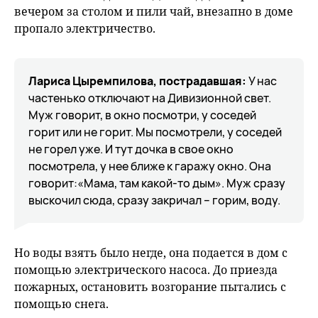
вечером за столом и пили чай, внезапно в доме
пропало электричество.
Лариса Цыремпилова, пострадавшая:
У нас
частенько отключают на Дивизионной свет.
Муж говорит, в окно посмотри, у соседей
горит или не горит. Мы посмотрели, у соседей
не горел уже. И тут дочка в свое окно
посмотрела, у нее ближе к гаражу окно. Она
говорит:«Мама, там какой-то дым». Муж сразу
выскочил сюда, сразу закричал – горим, воду.
Но воды взять было негде, она подается в дом с
помощью электрического насоса. До приезда
пожарных, остановить возгорание пытались с
помощью снега.