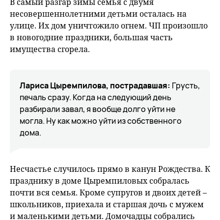
fu
В самый разгар зимы семья с двумя
несовершеннолетними детьми осталась на
улице. Их дом уничтожило огнем. ЧП произошло
в новогодние праздники, большая часть
имущества сгорела.
Лариса Цыремпилова, пострадавшая:
Грусть,
печаль сразу. Когда на следующий день
разбирали завал, я вообще долго уйти не
могла. Ну как можно уйти из собственного
дома.
Несчастье случилось прямо в канун Рождества. К
празднику в доме Цыремпиловых собралась
почти вся семья. Кроме супругов и двоих детей –
школьников, приехала и старшая дочь с мужем
и маленькими детьми. Домочадцы собрались