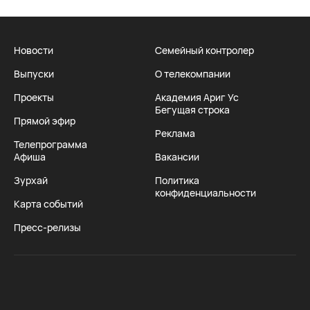
Новости
Семейный контролер
Выпуски
О телекомпании
Проекты
Академия Ариг Ус
Бегущая строка
Прямой эфир
Реклама
Телепрограмма
Афиша
Вакансии
Зурхай
Политика
конфиденциальности
Карта событий
Пресс-релизы