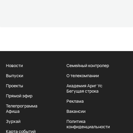
Новости
Семейный контролер
Выпуски
О телекомпании
Проекты
Академия Ариг Ус
Бегущая строка
Прямой эфир
Реклама
Телепрограмма
Афиша
Вакансии
Зурхай
Политика
конфиденциальности
Карта событий