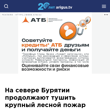
РЕКЛАМА • HTTPS://WWW.ATB.SU
На севере Бурятии
продолжают тушить
крупный лесной пожар