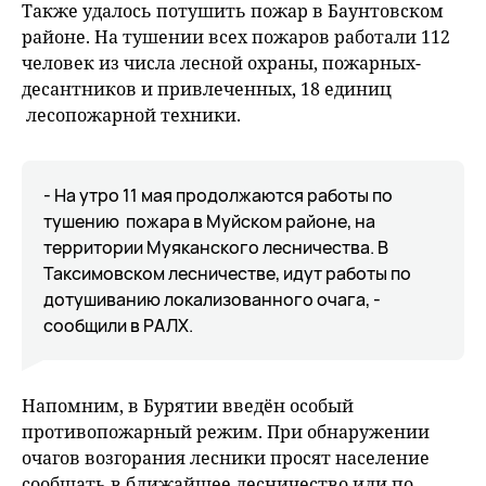
Также удалось потушить пожар в Баунтовском
районе. На тушении всех пожаров работали 112
человек из числа лесной охраны, пожарных-
десантников и привлеченных, 18 единиц
лесопожарной техники.
- На утро 11 мая продолжаются работы по
тушению пожара в Муйском районе, на
территории Муяканского лесничества. В
Таксимовском лесничестве, идут работы по
дотушиванию локализованного очага, -
сообщили в РАЛХ.
Напомним, в Бурятии введён особый
противопожарный режим. При обнаружении
очагов возгорания лесники просят население
сообщать в ближайшее лесничество или по