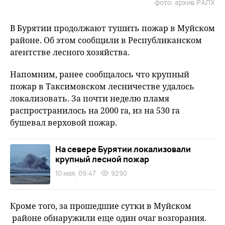
фото: архив РАЛХ
В Бурятии продолжают тушить пожар в Муйском
районе. Об этом сообщили в Республиканском
агентстве лесного хозяйства.
Напомним, ранее сообщалось что крупный
пожар в Таксимовском лесничестве удалось
локализовать. За почти неделю пламя
распространилось на 2000 га, из на 530 га
бушевал верховой пожар.
На севере Бурятии локализовали
крупный лесной пожар
10 мая, 09:47
9290
Кроме того, за прошедшие сутки в Муйском
районе обнаружили еще один очаг возгорания.