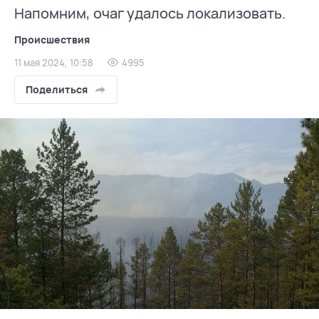
Напомним, очаг удалось локализовать.
Происшествия
11 мая 2024, 10:58
4995
Поделиться