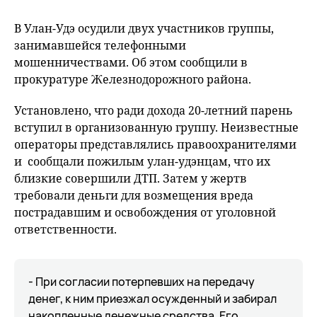
В Улан-Удэ осудили двух участников группы,
занимавшейся телефонными
мошенничествами. Об этом сообщили в
прокуратуре Железнодорожного района.
Установлено, что ради дохода 20-летний парень
вступил в организованную группу. Неизвестные
операторы представлялись правоохранителями
и сообщали пожилым улан-удэнцам, что их
близкие совершили ДТП. Затем у жертв
требовали деньги для возмещения вреда
пострадавшим и освобождения от уголовной
ответственности.
- При согласии потерпевших на передачу
денег, к ним приезжал осужденный и забирал
накопленные денежные средства. Его