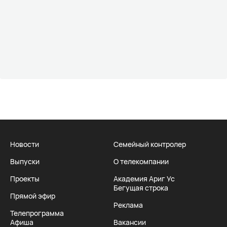
Новости
Семейный контролер
Выпуски
О телекомпании
Проекты
Академия Ариг Ус
Бегущая строка
Прямой эфир
Реклама
Телепрограмма
Афиша
Вакансии