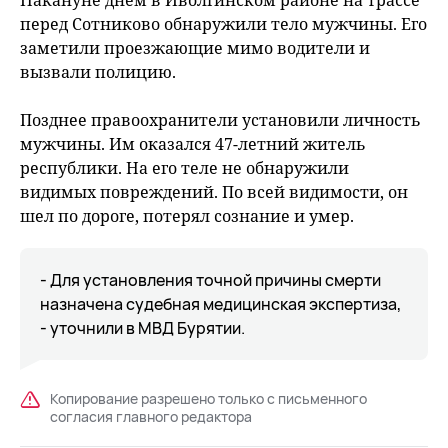
Накануне днем в Иволгинском районе на трассе
перед Сотниково обнаружили тело мужчины. Его
заметили проезжающие мимо водители и
вызвали полицию.
Позднее правоохранители установили личность
мужчины. Им оказался 47-летний житель
республики. На его теле не обнаружили
видимых повреждений. По всей видимости, он
шел по дороге, потерял сознание и умер.
- Для установления точной причины смерти
назначена судебная медицинская экспертиза,
- уточнили в МВД Бурятии.
Копирование разрешено только с письменного
согласия главного редактора