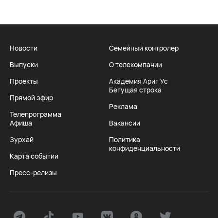
Новости
Семейный контролер
Выпуски
О телекомпании
Проекты
Академия Ариг Ус
Бегущая строка
Прямой эфир
Реклама
Телепрограмма
Афиша
Вакансии
Зурхай
Политика
конфиденциальности
Карта событий
Пресс-релизы