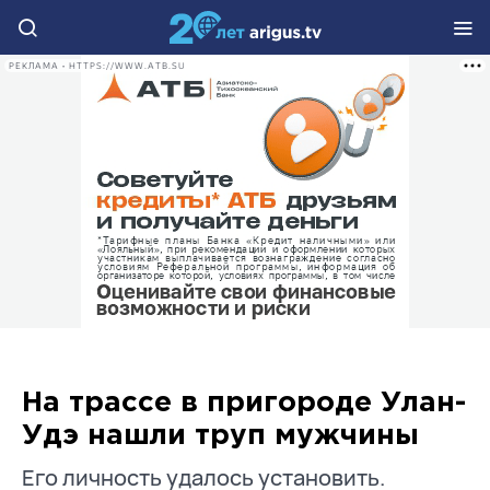
РЕКЛАМА • HTTPS://WWW.ATB.SU
На трассе в пригороде Улан-
Удэ нашли труп мужчины
Его личность удалось установить.