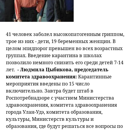
41 человек заболел высокопатогенным гриппом,
трое из них - дети, 19 беременных женщин. В
целом эпидпорог превышен во всех возрастных
группах. Введение карантина в школах
позволило немного снизить его среди детей 7-14
лет.
- Людмила Цыбикова, председатель
комитета здравоохранения:
Карантинные
мероприятия введены по 15 число
включительно. Завтра будет штаб в
Роспотребнадзоре с участием Министерства
здравоохранения, комитета здравоохранения
города Улан-Удэ, комитета образования,
культуры, Министерств культуры и
образования, где будут решаться все вопросы по