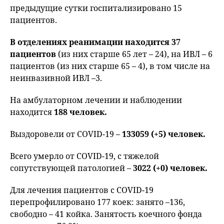
предыдущие сутки госпитализировано 15
пациентов.
В отделениях реанимации находится 37
пациентов
(из них старше 65 лет – 24), на ИВЛ – 6
пациентов (из них старше 65 – 4), в том числе на
неинвазивной ИВЛ –3.
На амбулаторном лечении и наблюдении
находится
188 человек.
Выздоровели от COVID-19 –
133059 (+5) человек.
Всего умерло от COVID-19, с тяжелой
сопутствующей патологией –
3022 (+0) человек.
Для лечения пациентов с COVID-19
перепрофилировано 177 коек: занято –136,
свободно – 41 койка. Занятость коечного фонда