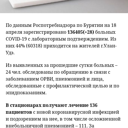
По данным Роспотребнадзора по Бурятии на 18
апреля зарегистрировано
136405(+28)
больных
COVID-19 с лабораторным подтверждением. Из
них 44% (60318) приходится на жителей г.Улан-
Удэ.
Из выявленных за прошедшие сутки больных –
24 чел. обследованы по обращению в связи с
заболеванием ОРВИ, пневмонией и лица,
обследованные с профилактической целью и по
эпидпоказаниям.
В стационарах получают лечение 136
пациентов
с новой коронавирусной инфекцией
и подозрением на нее, в том числе осложненной
внебольничной пневмонией – 111. За