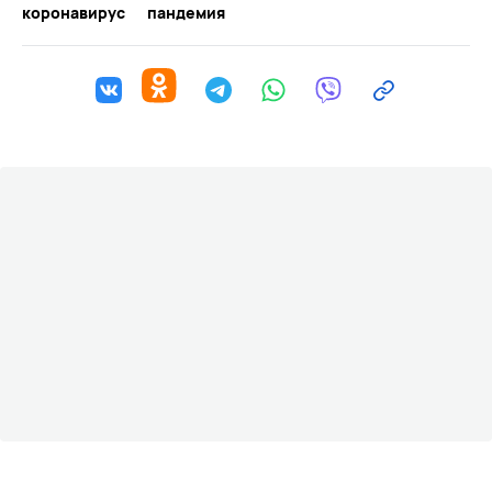
коронавирус
пандемия