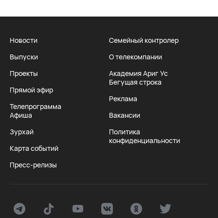
Новости
Семейный контролер
Выпуски
О телекомпании
Проекты
Академия Ариг Ус
Бегущая строка
Прямой эфир
Реклама
Телепрограмма
Афиша
Вакансии
Зурхай
Политика
конфиденциальности
Карта событий
Пресс-релизы