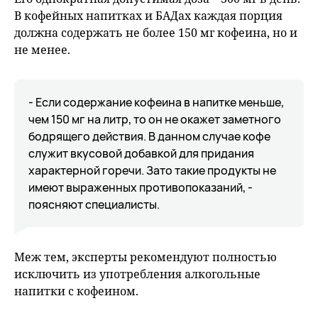
В кофейных напитках и БАДах каждая порция
должна содержать не более 150 мг кофеина, но и
не менее.
- Если содержание кофеина в напитке меньше,
чем 150 мг на литр, то он не окажет заметного
бодрящего действия. В данном случае кофе
служит вкусовой добавкой для придания
характерной горечи. Зато такие продукты не
имеют выраженных противопоказаний, -
поясняют специалисты.
Меж тем, эксперты рекомендуют полностью
исключить из употребления алкогольные
напитки с кофеином.