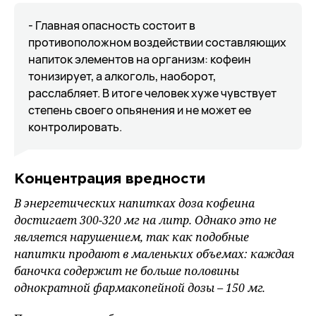
- Главная опасность состоит в
противоположном воздействии составляющих
напиток элементов на организм: кофеин
тонизирует, а алкоголь, наоборот,
расслабляет. В итоге человек хуже чувствует
степень своего опьянения и не может ее
контролировать.
Концентрация вредности
В энергетических напитках доза кофеина
достигает 300-320 мг на литр. Однако это не
является нарушением, так как подобные
напитки продают в маленьких объемах: каждая
баночка содержит не больше половины
однократной фармакопейной дозы – 150 мг.