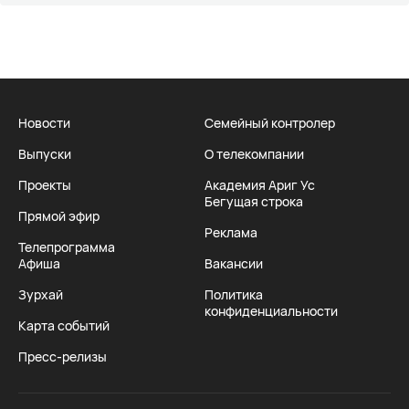
Новости
Семейный контролер
Выпуски
О телекомпании
Проекты
Академия Ариг Ус
Бегущая строка
Прямой эфир
Реклама
Телепрограмма
Афиша
Вакансии
Зурхай
Политика
конфиденциальности
Карта событий
Пресс-релизы