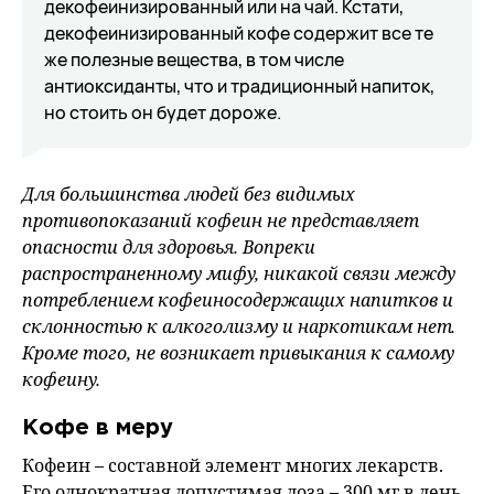
декофеинизированный или на чай. Кстати,
декофеинизированный кофе содержит все те
же полезные вещества, в том числе
антиоксиданты, что и традиционный напиток,
но стоить он будет дороже.
Для большинства людей без видимых
противопоказаний кофеин не представляет
опасности для здоровья. Вопреки
распространенному мифу, никакой связи между
потреблением кофеиносодержащих напитков и
склонностью к алкоголизму и наркотикам нет.
Кроме того, не возникает привыкания к самому
кофеину.
Кофе в меру
Кофеин – составной элемент многих лекарств.
Его однократная допустимая доза – 300 мг в день.