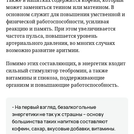
Также в напитках содержится кофеин, который
может заменяться теином или матеином. В
основном служит для повышения умственной и
физической работоспособности, усиливая
реакцию и память. При этом увеличивается
частота пульса, повышается уровень
артериального давления, во многих случаях
возможно развитие аритмии.
Помимо этих составляющих, в энергетик входит
сильный стимулятор теобромин, а также
витамины и глюкоза, поддерживающие
организм и повышающие работоспособность.
- На первый взгляд, безалкогольные
энергетики не так уж страшны – основу
большинства таких напитков составляют
кофеин, сахар, вкусовые добавки, витамины.