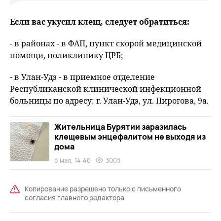
Если вас укусил клещ, следует обратиться:
- в районах - в ФАП, пункт скорой медицинской
помощи, поликлинику ЦРБ;
- в Улан-Удэ - в приемное отделение
Республиканской клинической инфекционной
больницы по адресу: г. Улан-Удэ, ул. Пирогова, 9а.
Жительница Бурятии заразилась
клещевым энцефалитом не выходя из
дома
5 мая, 14:46
3003
Копирование разрешено только с письменного
согласия главного редактора