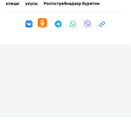
клещи
укусы
Роспотребнадзор Бурятии