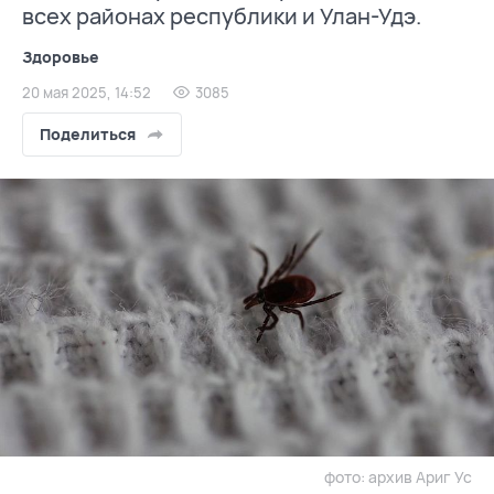
всех районах республики и Улан-Удэ.
Здоровье
20 мая 2025, 14:52
3085
Поделиться
фото: архив Ариг Ус