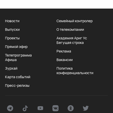
Новости
Семейный контролер
Выпуски
О телекомпании
Проекты
Академия Ариг Ус
Бегущая строка
Прямой эфир
Реклама
Телепрограмма
Афиша
Вакансии
Зурхай
Политика
конфиденциальности
Карта событий
Пресс-релизы