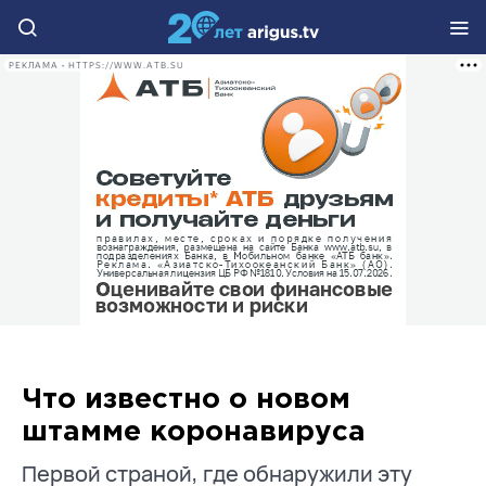
РЕКЛАМА • HTTPS://WWW.ATB.SU
Что известно о новом
штамме коронавируса
Первой страной, где обнаружили эту