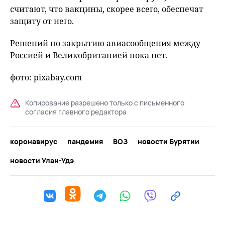
считают, что вакцины, скорее всего, обеспечат
защиту от него.
Решений по закрытию авиасообщения между
Россией и Великобританией пока нет.
фото: pixabay.com
Копирование разрешено только с письменного
согласия главного редактора
коронавирус
пандемия
ВОЗ
новости Бурятии
новости Улан-Удэ