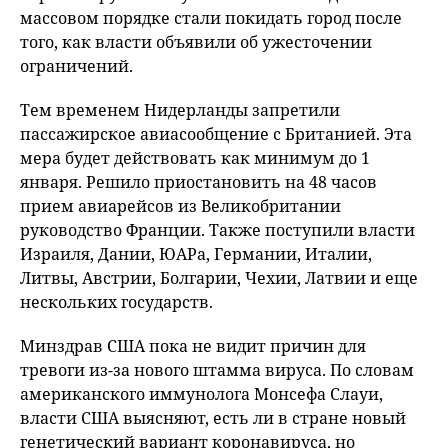
массовом порядке стали покидать город после
того, как власти объявили об ужесточении
ограничений.
Тем временем Нидерланды запретили
пассажирское авиасообщение с Британией. Эта
мера будет действовать как минимум до 1
января. Решило приостановить на 48 часов
прием авиарейсов из Великобритании
руководство Франции. Также поступили власти
Израиля, Дании, ЮАРа, Германии, Италии,
Литвы, Австрии, Болгарии, Чехии, Латвии и еще
нескольких государств.
Минздрав США пока не видит причин для
тревоги из-за нового штамма вируса. По словам
американского иммунолога Монсефа Слауи,
власти США выясняют, есть ли в стране новый
генетический вариант коронавируса, но