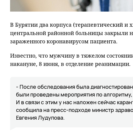
В Бурятии два корпуса (терапевтический и 
центральной районной больницы закрыли на
зараженного коронавирусом пациента.
Известно, что мужчину в тяжелом состояни
накануне, 8 июня, в отделение реанимации.
- После обследования была диагностирован
были проведены мероприятия по алгоритму,
И в связи с этим у нас наложен сейчас карант
сообщила на пресс-подходе министр здрав
Евгения Лудупова.