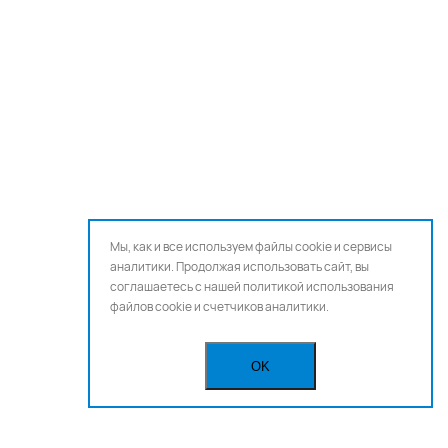
Мы, как и все используем файлы cookie и сервисы
аналитики. Продолжая использовать сайт, вы
соглашаетесь с нашей
политикой использования
файлов cookie и счетчиков аналитики.
OK