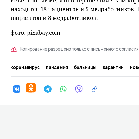
Известно также, что в терапевтическом кор
находятся 18 пациентов и 5 медработников. 
пациентов и 8 медработников.
фото: pixabay.com
Копирование разрешено только с письменного согласия
коронавирус
пандемия
больницы
карантин
нов