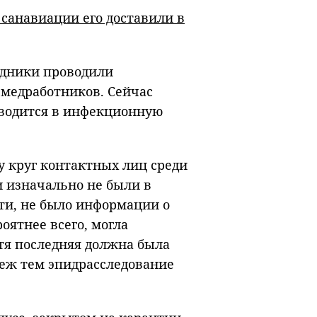
 санавиации его доставили в
удники проводили
 медработников. Сейчас
еводится в инфекционную
у круг контактных лиц среди
 изначально не были в
ти, не было информации о
оятнее всего, могла
тя последняя должна была
еж тем эпидрасследование