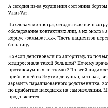
А сегодня из-за ухудшения состояния
бортом
Улан-Удэ.
По словам министра, сегодня всю ночь сотр
обследование контактных лиц, а их около 80
корпус «замывается». Часть пациентов пер
больницу.
Но если действовали по алгоритму, то почем
медпресонала такой большой? Почему врачи
противочумных костюмах? По всей видимос
прибывшей из Якутии девушки, которая, вер
заразить парализованного родственника. Хо
по прибытию находится на самоизоляции. М
продолжается.