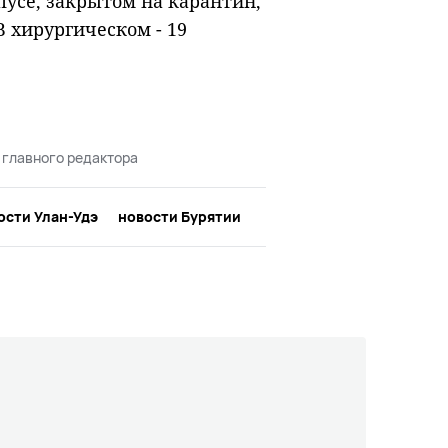
пусе, закрытом на карантин,
В хирургическом - 19
 главного редактора
ости Улан-Удэ
новости Бурятии