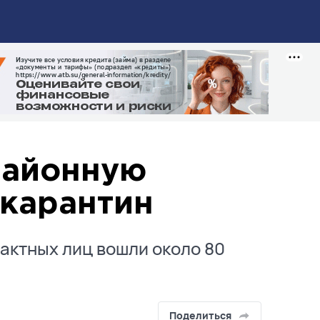
районную
 карантин
тактных лиц вошли около 80
Поделиться