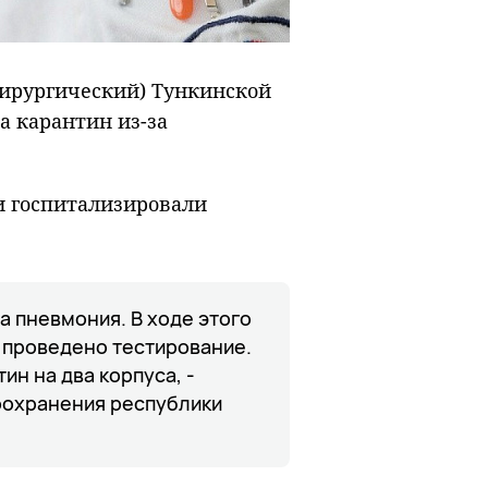
хирургический) Тункинской
 карантин из-за
и госпитализировали
а пневмония. В ходе этого
 проведено тестирование.
ин на два корпуса, -
оохранения республики