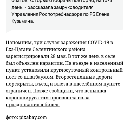
очагов, которые отобраны повторно, на 10-й
день, - рассказала замруководителя
Управления Роспотребнадзора по РБ Елена
Кузьмина.
Напомним, три случая заражения COVID-19 в
Ехэ-Цагане Селенгинского района
зарегистрировали 28 мая. В тот же день в селе
был объявлен карантин. На въезде в населенный
пункт установили круглосуточный контрольный
пост со шлагбаумом. Второстепенные дороги
перекрыты, въезд и выезд в населённом пункте
ограничен. Позже сообщили, что
вспышка
коронавируса там произошла из-за
празднования юбилея.
фото: pixabay.com