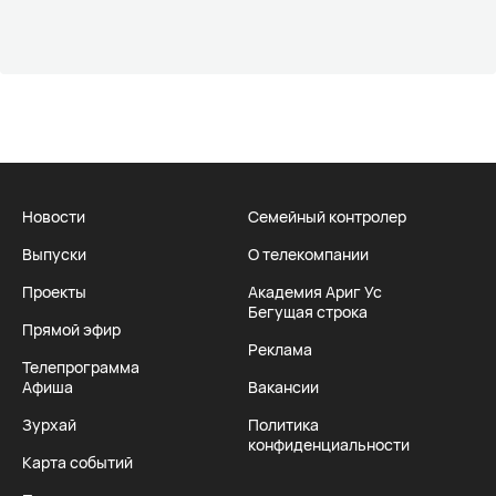
Новости
Семейный контролер
Выпуски
О телекомпании
Проекты
Академия Ариг Ус
Бегущая строка
Прямой эфир
Реклама
Телепрограмма
Афиша
Вакансии
Зурхай
Политика
конфиденциальности
Карта событий