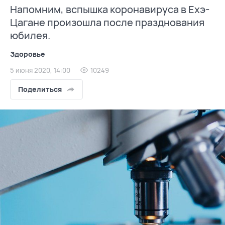
Напомним, вспышка коронавируса в Ехэ-
Цагане произошла после празднования
юбилея.
Здоровье
5 июня 2020, 14:00
10249
Поделиться