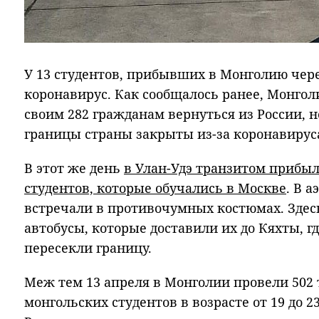
У 13 студентов, прибывших в Монголию чере
коронавирус. Как сообщалось ранее, Монгол
своим 282 гражданам вернуться из России, не
границы страны закрыты из-за коронавирус
В этот же день
в Улан-Удэ транзитом прибыл
студентов, которые обучались в Москве
. В 
встречали в противочумных костюмах. Здес
автобусы, которые доставили их до Кяхты, г
пересекли границу.
Меж тем 13 апреля в Монголии провели 502 т
монгольских студентов в возрасте от 19 до 2