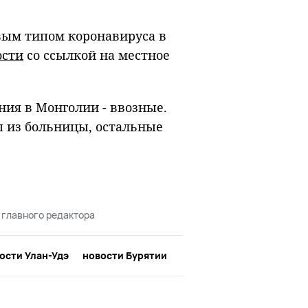
вым типом коронавируса в
ости
со ссылкой на местное
ния в Монголии - ввозные.
ы из больницы, остальные
 главного редактора
ости Улан-Удэ
новости Бурятии