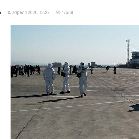
е
15 апреля 2020, 12:27
17568