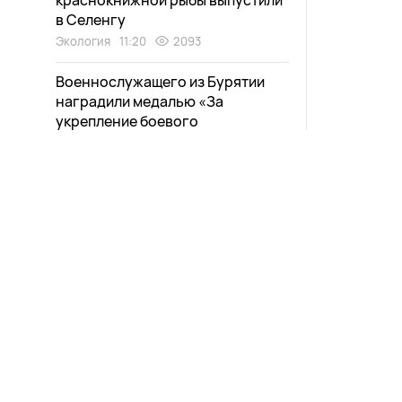
краснокнижной рыбы выпустили
в Селенгу
Экология
11:20
2093
Военнослужащего из Бурятии
наградили медалью «За
укрепление боевого
содружества»
Общество
10:53
2804
Водитель сбила внезапно
вышедшего на трассу мужчину в
Бурятии
Происшествия
10:40
2422
Эпичную битву устроили редкие
птицы в нацпарке Бурятии
Новости
Афиша
Экология
10:28
2496
Выпуски
Зурхай
Грозовой пожар потушили в
Проекты
Карта со