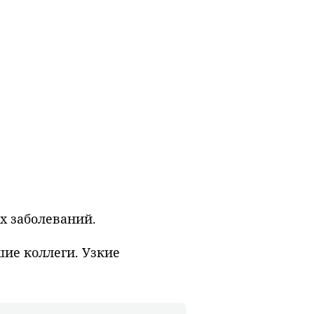
х заболеваний.
шие коллеги. Узкие