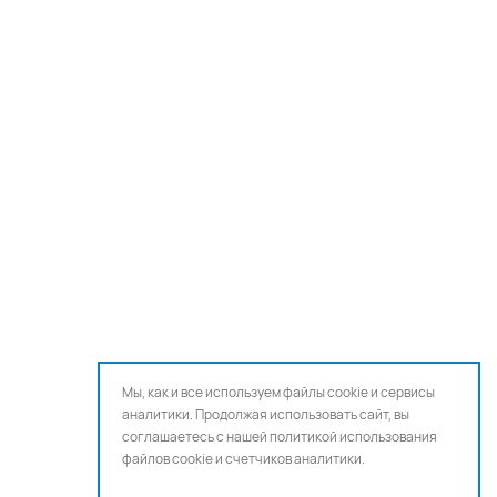
Мы, как и все используем файлы cookie и сервисы
аналитики. Продолжая использовать сайт, вы
соглашаетесь с нашей
политикой использования
файлов cookie и счетчиков аналитики.