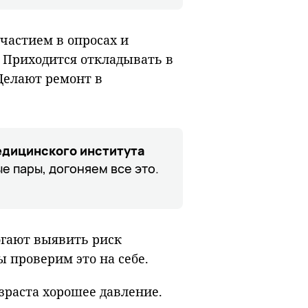
участием в опросах и
 Приходится откладывать в
 Делают ремонт в
едицинского института
 пары, догоняем все это.
огают выявить риск
 проверим это на себе.
озраста хорошее давление.