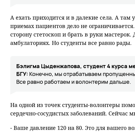
А ехать приходится и в далекие села. А там 
приемах пациентов дело не ограничивается.
сторону стетоскоп и брать в руки мастерок.
амбулаториях. Но студенты все равно рады.
Бэлигма Цыденжапова, студент 4 курса м
БГУ:
Конечно, мы отрабатываем пропущенные
Все равно работаем и волонтерим дальше.
На одной из точек студенты-волонтеры пом
сердечно-сосудистых заболеваний. Сейчас мы
- Ваше давление 120 на 80. Это для вашего в