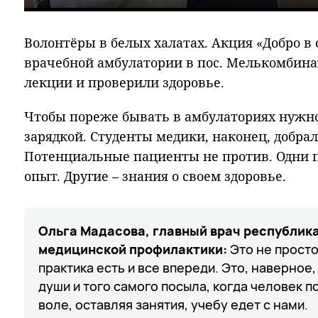
Play
Волонтёры в белых халатах. Акция «Добро в 
врачебной амбулатории в пос. Мелькомбина
лекции и проверили здоровье.
Чтобы пореже бывать в амбулаториях нужн
зарядкой. Студенты медики, наконец, добрал
Потенциальные пациенты не против. Одни 
опыт. Другие – знания о своем здоровье.
Ольга Мадасова, главный врач республик
медицинской профилактики:
Это не просто
практика есть и все впереди. Это, наверное
души и того самого посыла, когда человек п
воле, оставляя занятия, учебу едет с нами.