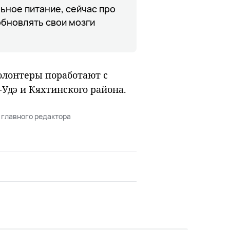
ьное питание, сейчас про
обновлять свои мозги
волонтеры поработают с
Удэ и Кяхтинского района.
 главного редактора