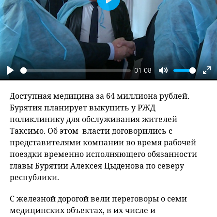
Play
01:08
Play
Mute
En
fu
Доступная медицина за 64 миллиона рублей.
Бурятия планирует выкупить у РЖД
поликлинику для обслуживания жителей
Таксимо. Об этом власти договорились с
представителями компании во время рабочей
поездки временно исполняющего обязанности
главы Бурятии Алексея Цыденова по северу
республики.
С железной дорогой вели переговоры о семи
медицинских объектах, в их числе и