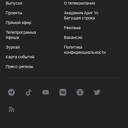
Выпуски
О телекомпании
Проекты
Академия Ариг Ус
Бегущая строка
Прямой эфир
Реклама
Телепрограмма
Афиша
Вакансии
Зурхай
Политика
конфиденциальности
Карта событий
Пресс-релизы