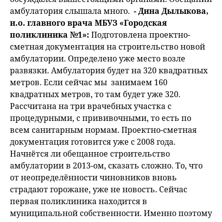
амбулатория слышала много.
- Дина Дылыкова,
и.о. главного врача МБУЗ «Городская
поликлиника №1»:
Подготовлена проектно-
сметная документация на строительство новой
амбулатории. Определено уже место возле
развязки. Амбулатория будет на 320 квадратных
метров. Если сейчас мы занимаем 160
квадратных метров, то там будет уже 320.
Рассчитана на три врачебных участка с
процедурными, с прививочными, то есть по
всем санитарным нормам. Проектно-сметная
документация готовится уже с 2008 года.
Начнётся ли обещанное строительство
амбулатории в 2013-ом, сказать сложно. То, что
от неопределённости чиновников вновь
страдают горожане, уже не новость. Сейчас
первая поликлиника находится в
муниципальной собственности. Именно поэтому