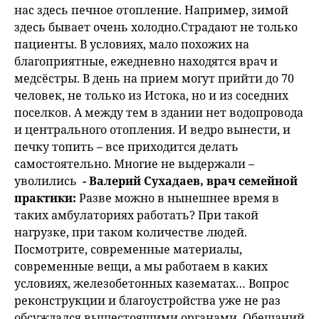
нас здесь печное отопление. Например, зимой
здесь бывает очень холодно.Страдают не только
пациенты. В условиях, мало похожих на
благоприятные, ежедневно находятся врач и
медсёстры. В день на прием могут прийти до 70
человек, не только из Истока, но и из соседних
поселков. А между тем в здании нет водопровода
и центрального отопления. И ведро вынести, и
печку топить – все приходится делать
самостоятельно. Многие не выдержали –
уволились
- Валерий Сухадаев, врач семейной
практики:
Разве можно в нынешнее время в
таких амбулаториях работать? При такой
нагрузке, при таком количестве людей.
Посмотрите, современные материалы,
современные вещи, а мы работаем в каких
условиях, железобетонных казематах… Вопрос
реконструкции и благоустройства уже не раз
обсуждался вышестоящими органами. Обещаний