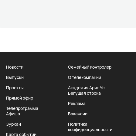
Новости
Семейный контролер
Выпуски
О телекомпании
Проекты
Академия Ариг Ус
Бегущая строка
Прямой эфир
Реклама
Телепрограмма
Афиша
Вакансии
Зурхай
Политика
конфиденциальности
Карта событий