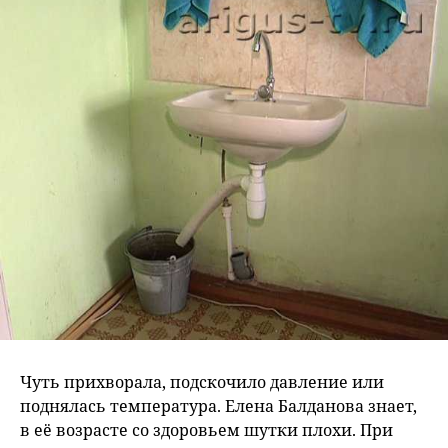
Чуть прихворала, подскочило давление или
поднялась температура. Елена Балданова знает,
в её возрасте со здоровьем шутки плохи. При