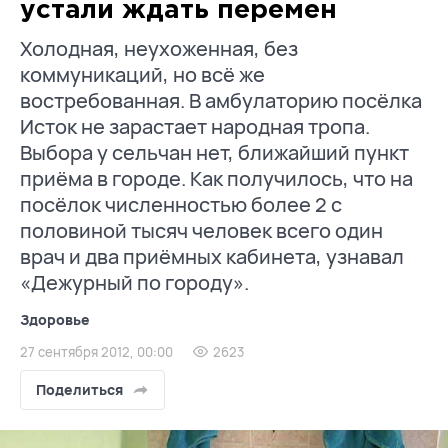
устали ждать перемен
Холодная, неухоженная, без
коммуникаций, но всё же
востребованная. В амбулаторию посёлка
Исток не зарастает народная тропа.
Выбора у сельчан нет, ближайший пункт
приёма в городе. Как получилось, что на
посёлок численностью более 2 с
половиной тысяч человек всего один
врач и два приёмных кабинета, узнавал
«Дежурный по городу».
Здоровье
27 сентября 2012, 00:00
2623
Поделиться