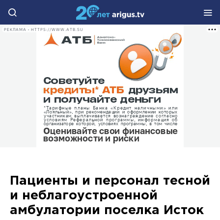
РЕКЛАМА • HTTPS://WWW.ATB.SU
Пациенты и персонал тесной
и неблагоустроенной
амбулатории поселка Исток