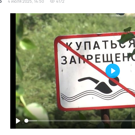
о
4 июля 2025, 14:50
4172
Play
Play