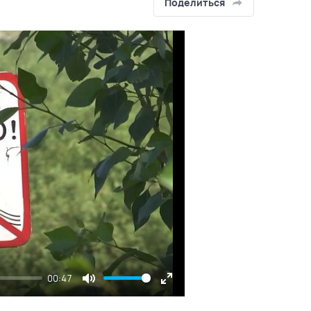
Поделиться
00:47
Mute
Enter