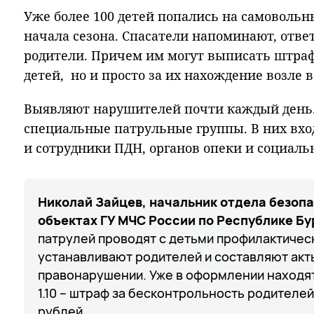
Уже более 100 детей попались на самовольн
начала сезона. Спасатели напоминают, ответ
родители. Причем им могут выписать штраф
детей, но и просто за их нахождение возле 
Выявляют нарушителей почти каждый день.
специальные патрульные группы. В них вход
и сотрудники ПДН, органов опеки и социаль
Николай Зайцев, начальник отдела безоп
объектах ГУ МЧС России по Республике Бу
патрулей проводят с детьми профилактичес
устанавливают родителей и составляют акт
правонарушении. Уже в оформлении находя
1.10 – штраф за бесконтрольность родителей 
рублей.