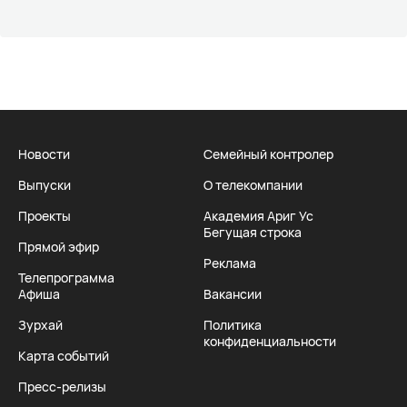
Новости
Семейный контролер
Выпуски
О телекомпании
Проекты
Академия Ариг Ус
Бегущая строка
Прямой эфир
Реклама
Телепрограмма
Афиша
Вакансии
Зурхай
Политика
конфиденциальности
Карта событий
Пресс-релизы