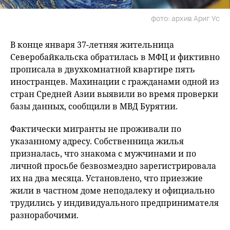
фото: архив Ариг Ус
В конце января 37-летняя жительница
Северобайкальска обратилась в МФЦ и фиктивно
прописала в двухкомнатной квартире пять
иностранцев. Махинации с гражданами одной из
стран Средней Азии выявили во время проверки
базы данных, сообщили в МВД Бурятии.
Фактически мигранты не проживали по
указанному адресу. Собственница жилья
призналась, что знакома с мужчинами и по
личной просьбе безвозмездно зарегистрировала
их на два месяца. Установлено, что приезжие
жили в частном доме неподалеку и официально
трудились у индивидуального предпринимателя
разнорабочими.