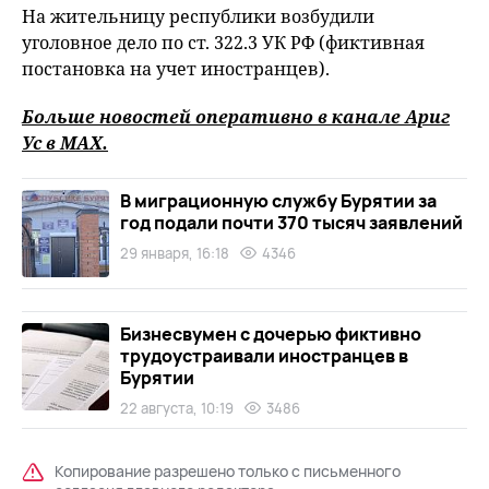
На жительницу республики возбудили
уголовное дело по ст. 322.3 УК РФ (фиктивная
постановка на учет иностранцев).
Больше новостей оперативно в канале Ариг
Ус в
MAХ
.
В миграционную службу Бурятии за
год подали почти 370 тысяч заявлений
29 января, 16:18
4346
Бизнесвумен с дочерью фиктивно
трудоустраивали иностранцев в
Бурятии
22 августа, 10:19
3486
Копирование разрешено только с письменного