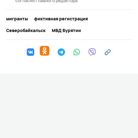
согласия главного редактора
мигранты
фиктивная регистрация
Северобайкальск
МВД Бурятии