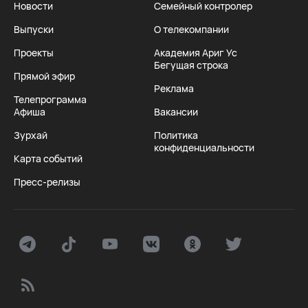
Новости
Семейный контролер
Выпуски
О телекомпании
Проекты
Академия Ариг Ус
Бегущая строка
Прямой эфир
Реклама
Телепрограмма
Афиша
Вакансии
Зурхай
Политика
конфиденциальности
Карта событий
Пресс-релизы