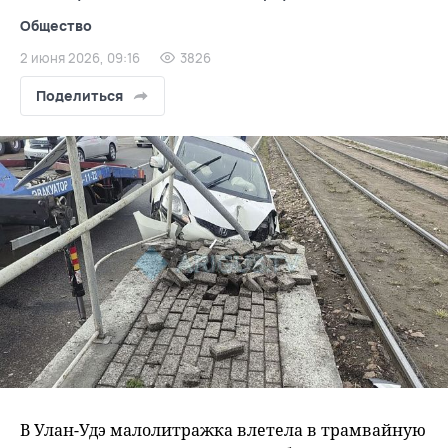
Общество
2 июня 2026, 09:16
3826
Поделиться
В Улан-Удэ малолитражка влетела в трамвайную