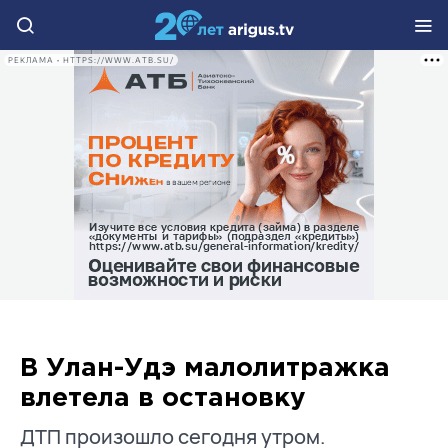
РЕКЛАМА • HTTPS://WWW.ATB.SU/
В Улан-Удэ малолитражка
влетела в остановку
ДТП произошло сегодня утром.