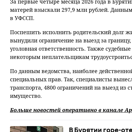
За первые четыре месяца 2026 года в Буряти
матерей взыскали 297,9 млн рублей. Данны
в УФССП.
Поспешить исполнить родительский долг ж
вынудили ограничение на выезд за границу,
уголовная ответственность. Также судебны
некоторым неплательщикам трудоустроить
По данным ведомства, наиболее действенно
специальных прав. Так, специалисты вынесл
транспорта, 4800 ограничений на выезд из с
имущество.
Больше новостей оперативно в канале Ар
В Бурятии горе-от