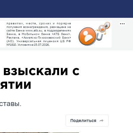
 взыскали с
рятии
ставы.
Поделиться