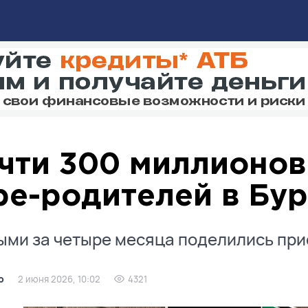
чти 300 миллионов
ре-родителей в Бу
ми за четыре месяца поделились при
о
2 июня 2026, 10:02
4321