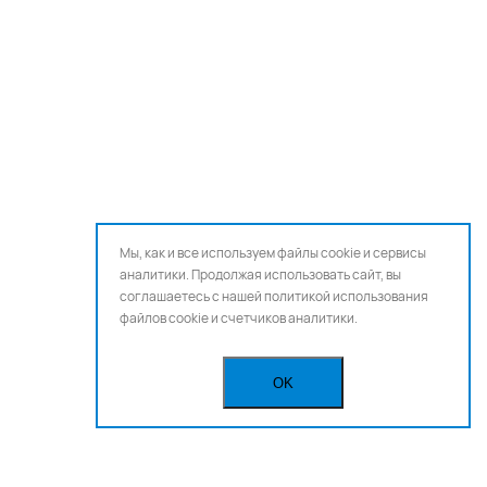
Мы, как и все используем файлы cookie и сервисы
аналитики. Продолжая использовать сайт, вы
соглашаетесь с нашей
политикой использования
файлов cookie и счетчиков аналитики.
OK