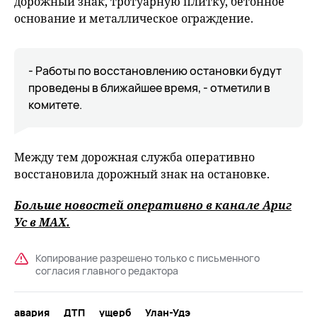
дорожный знак, тротуарную плитку, бетонное
основание и металлическое ограждение.
- Работы по восстановлению остановки будут
проведены в ближайшее время, - отметили в
комитете.
Между тем дорожная служба оперативно
восстановила дорожный знак на остановке.
Больше новостей оперативно в канале Ариг
Ус в
MAХ
.
Копирование разрешено только с письменного
согласия главного редактора
авария
ДТП
ущерб
Улан-Удэ