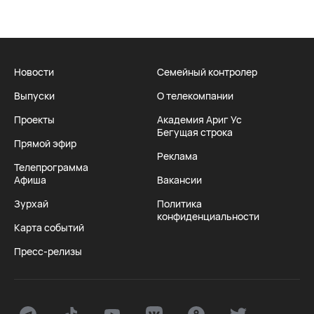
Новости
Семейный контролер
Выпуски
О телекомпании
Проекты
Академия Ариг Ус
Бегущая строка
Прямой эфир
Реклама
Телепрограмма
Афиша
Вакансии
Зурхай
Политика
конфиденциальности
Карта событий
Пресс-релизы