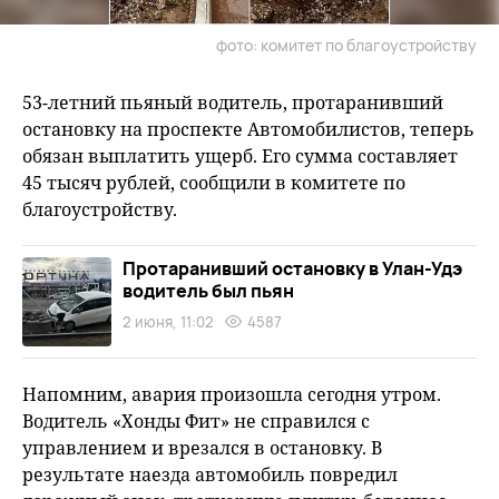
фото: комитет по благоустройству
53-летний пьяный водитель, протаранивший
остановку на проспекте Автомобилистов, теперь
обязан выплатить ущерб. Его сумма составляет
45 тысяч рублей, сообщили в комитете по
благоустройству.
Протаранивший остановку в Улан-Удэ
водитель был пьян
2 июня, 11:02
4587
Напомним, авария произошла сегодня утром.
Водитель «Хонды Фит» не справился с
управлением и врезался в остановку. В
результате наезда автомобиль повредил