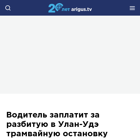
Водитель заплатит за
разбитую в Улан-Удэ
трамвайную остановку