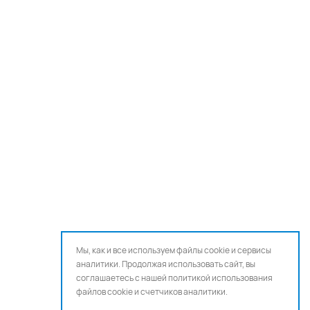
Мы, как и все используем файлы cookie и сервисы
аналитики. Продолжая использовать сайт, вы
соглашаетесь с нашей
политикой использования
файлов cookie и счетчиков аналитики.