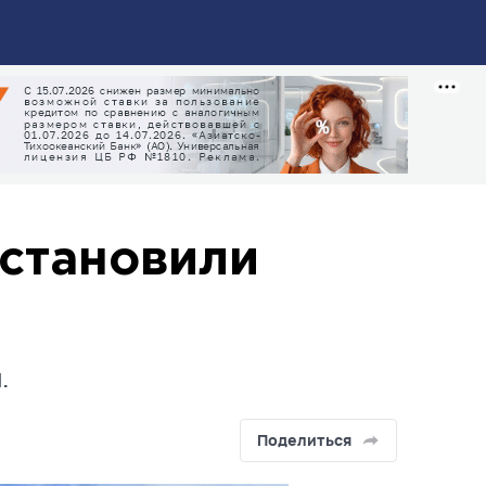
сстановили
.
Поделиться