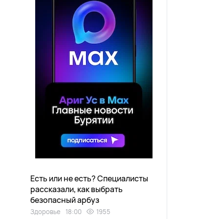
Есть или не есть? Специалисты
рассказали, как выбрать
безопасный арбуз
Здоровье
18:00
1955