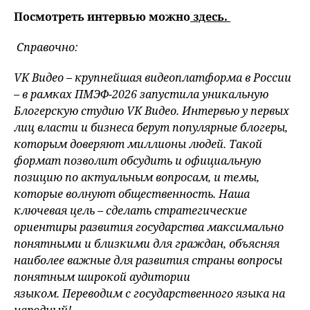
Посмотреть интервью можно
здесь.
Справочно:
VK Видео – крупнейшая видеоплатформа в России
–
в
рамках ПМЭФ-2026
запустила
уникальную
Блогерскую студию VK
Видео
.
Интервью у первых
лиц власти и бизнеса
берут
популярные блогеры,
которым доверяют миллионы людей. Такой
формат позволит обсудить и официальную
позицию по актуальным во
просам, и темы,
которые волнуют общественность. Наша
ключевая цель – сделать стратегические
ориентиры развития государства максимально
понятными и близкими для граждан, объясняя
наиболее важные для развития страны вопросы
понятным широкой аудитории
языком.
Переводим с государственного языка на