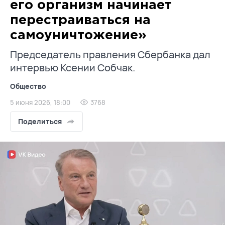
его организм начинает
перестраиваться на
самоуничтожение»
Председатель правления Сбербанка дал
интервью Ксении Собчак.
Общество
5 июня 2026, 18:00
3768
Поделиться