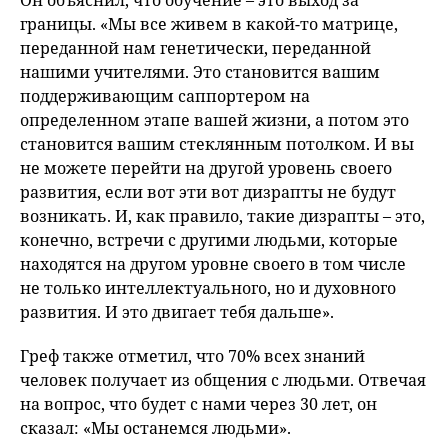
Он объяснил, что обучение – это выход за
границы. «Мы все живем в какой-то матрице,
переданной нам генетически, переданной
нашими учителями. Это становится вашим
поддерживающим саппортером на
определенном этапе вашей жизни, а потом это
становится вашим стеклянным потолком. И вы
не можете перейти на другой уровень своего
развития, если вот эти вот дизрапты не будут
возникать. И, как правило, такие дизрапты – это,
конечно, встречи с другими людьми, которые
находятся на другом уровне своего в том числе
не только интеллектуального, но и духовного
развития. И это двигает тебя дальше».
Греф также отметил, что 70% всех знаний
человек получает из общения с людьми. Отвечая
на вопрос, что будет с нами через 30 лет, он
сказал: «Мы останемся людьми».