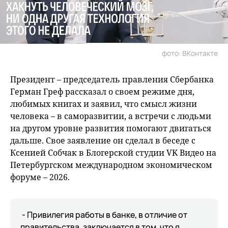
фото: ВКонтакте
Президент – председатель правления Сбербанка
Герман Греф рассказал о своем режиме дня,
любимых книгах и заявил, что смысл жизни
человека – в саморазвитии, а встречи с людьми
на другом уровне развития помогают двигаться
дальше. Свое заявление он сделал в беседе с
Ксенией Собчак в Блогерской студии VK Видео на
Петербургском международном экономическом
форуме – 2026.
- Привилегия работы в банке, в отличие от
правительства, заключается в том, что я