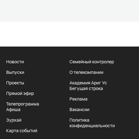
Новости
Семейный контролер
Выпуски
О телекомпании
Проекты
Академия Ариг Ус
Бегущая строка
Прямой эфир
Реклама
Телепрограмма
Афиша
Вакансии
Зурхай
Политика
конфиденциальности
Карта событий