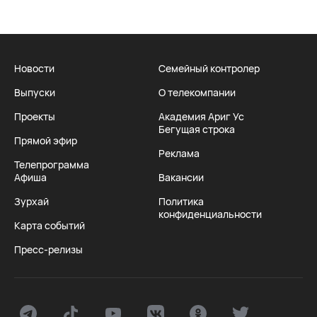
Новости
Семейный контролер
Выпуски
О телекомпании
Проекты
Академия Ариг Ус
Бегущая строка
Прямой эфир
Реклама
Телепрограмма
Афиша
Вакансии
Зурхай
Политика
конфиденциальности
Карта событий
Пресс-релизы