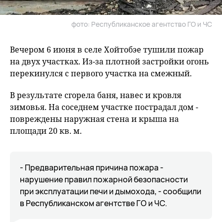
фото: Республиканское агентство ГО и ЧС
Вечером 6 июня в селе Хойтобэе тушили пожар
на двух участках. Из-за плотной застройки огонь
перекинулся с первого участка на смежный.
В результате сгорела баня, навес и кровля
зимовья. На соседнем участке пострадал дом -
повреждены наружная стена и крыша на
площади 20 кв. м.
- Предварительная причина пожара -
нарушение правил пожарной безопасности
при эксплуатации печи и дымохода, - сообщили
в Республиканском агентстве ГО и ЧС.