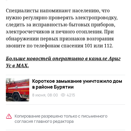
Специалисты напоминают населению, что
нужно регулярно проверять электропроводку,
следить за исправностью бытовых приборов,
электросчетчиков и печного отопления. При
обнаружении первых признаков возгорания
звоните по телефонам спасения 101 или 112.
Больше новостей оперативно в канале Ариг
Ус в
MAХ
.
Короткое замыкание уничтожило дом
в районе Бурятии
8 июня, 08:00
4215
Копирование разрешено только с письменного
согласия главного редактора