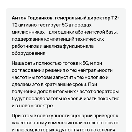
Антон Годовиков, генеральный директор Т2:
Т2 активно тестирует 5G в городах-
миллионниках - для оценки абонентской базы,
поддержания компетенций технических
работников и анализа функционала
оборудования.
Наша сеть полностью готова к 5G, и при
согласовании решения о технейтральности
частот мы готовы запустить технологию и
сделаем это в кратчайшие сроки. При
получении дополнительных частот операторы
будут последовательно увеличивать покрытие
и в новом спектре.
При этом в совокупности сценарий приведет к
качественному изменению клиентского опыта
и плюсам, которых ждут от пятого поколения