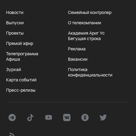
Новости
Семейный контролер
Выпуски
О телекомпании
Проекты
Академия Ариг Ус
Бегущая строка
Прямой эфир
Реклама
Телепрограмма
Афиша
Вакансии
Зурхай
Политика
конфиденциальности
Карта событий
Пресс-релизы