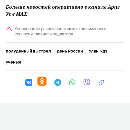
Больше новостей оперативно в канале Ариг
Ус
в MAХ
Копирование разрешено только с письменного
согласия главного редактора
полуденный выстрел
день России
Улан-Удэ
учёные