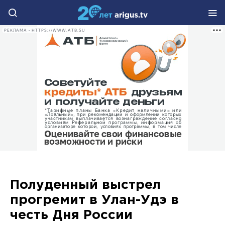
РЕКЛАМА • HTTPS://WWW.ATB.SU
Полуденный выстрел
прогремит в Улан-Удэ в
честь Дня России