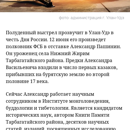
фото: администрация г. Улан-Удэ
Полуденный выстрел прозвучит в Улан-Удэ в
честь Дня России. 12 июня его произведет
полковник ФСБ в отставке Александр Пашинин.
Он уроженец села Нижний Жирим
Тарбагатайского района. Предки Александра
Васильевича входили в число первых казаков,
прибывших на бурятскую землю во второй
половине 17 века.
Сейчас Александр работает научным
сотрудником в Институте монголоведения,
буддологии и тибетологии. Является кандидатом
исторических наук, автором Книги Памяти
Тарбагатайского района, десятков научных
статей, изданий, посвященных исследованию