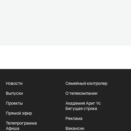
Новости
Семейный контролер
Выпуски
О телекомпании
Проекты
Академия Ариг Ус
Бегущая строка
Прямой эфир
Реклама
Телепрограмма
Афиша
Вакансии