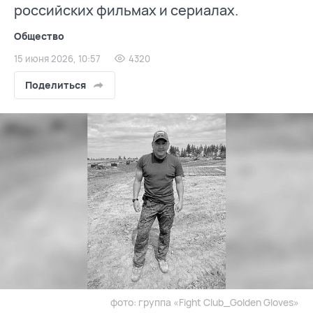
российских фильмах и сериалах.
Общество
15 июня 2026, 10:57
4320
Поделиться
фото: группа «Fight Club_Golden Gloves»