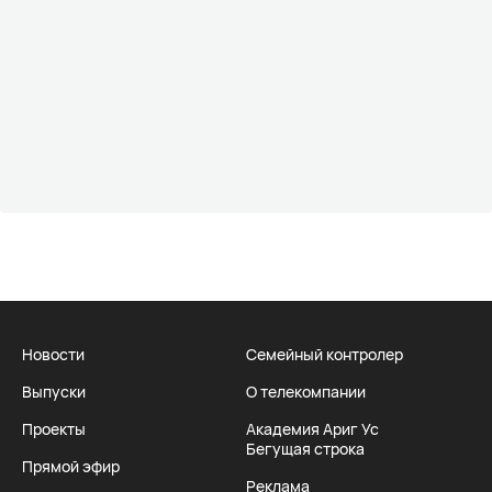
Новости
Семейный контролер
Выпуски
О телекомпании
Проекты
Академия Ариг Ус
Бегущая строка
Прямой эфир
Реклама