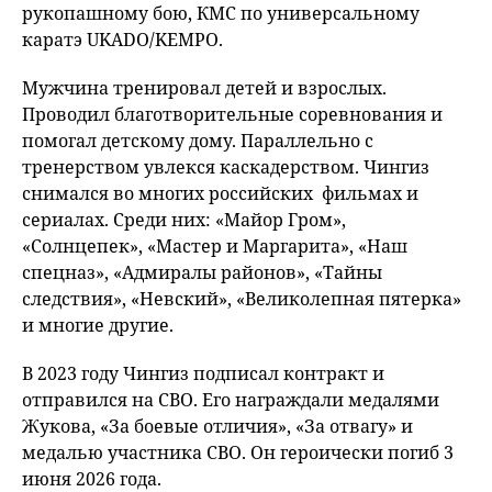
рукопашному бою, КМС по универсальному
каратэ UKADO/KEMPO.
Мужчина тренировал детей и взрослых.
Проводил благотворительные соревнования и
помогал детскому дому. Параллельно с
тренерством увлекся каскадерством. Чингиз
снимался во многих российских фильмах и
сериалах. Среди них: «Майор Гром»,
«Солнцепек», «Мастер и Маргарита», «Наш
спецназ», «Адмиралы районов», «Тайны
следствия», «Невский», «Великолепная пятерка»
и многие другие.
В 2023 году Чингиз подписал контракт и
отправился на СВО. Его награждали медалями
Жукова, «За боевые отличия», «За отвагу» и
медалью участника СВО. Он героически погиб 3
июня 2026 года.