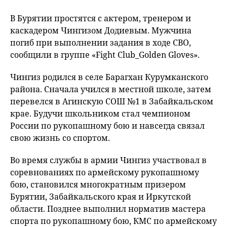
В Бурятии простятся с актером, тренером и
каскадером Чингизом Додиевым. Мужчина
погиб при выполнении задания в ходе СВО,
сообщили в группе «Fight Club_Golden Gloves».
Чингиз родился в селе Барагхан Курумканского
района. Сначала учился в местной школе, затем
перевелся в Агинскую СОШ №1 в Забайкальском
крае. Будучи школьником стал чемпионом
России по рукопашному бою и навсегда связал
свою жизнь со спортом.
Во время службы в армии Чингиз участвовал в
соревнованиях по армейскому рукопашному
бою, становился многократным призером
Бурятии, Забайкальского края и Иркутской
области. Позднее выполнил норматив мастера
спорта по рукопашному бою, КМС по армейскому