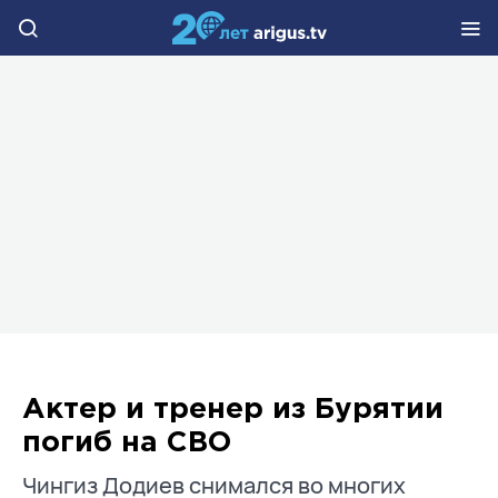
Актер и тренер из Бурятии
погиб на СВО
Чингиз Додиев снимался во многих