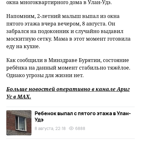
окна многоквартирного дома в Улан-Удэ.
Напомним, 2-летний малыш выпал из окна
пятого этажа вчера вечером, 8 августа. Он
забрался на подоконник и случайно выдавил
москитную сетку. Мама в этот момент готовила
еду на кухне.
Как сообщили в Минздраве Бурятии, состояние
ребёнка на данный момент стабильно тяжёлое.
Однако угрозы для жизни нет.
Больше новостей оперативно в канале Ариг
Ус в
MAХ
.
Ребенок выпал с пятого этажа в Улан-
Удэ
8 августа, 22:18
6888