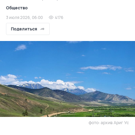
Общество
3 июля 2026, 06:00
4176
Поделиться
фото: архив Ариг Ус