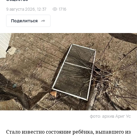
9 августа 2026, 12:37
1716
Поделиться
фото: архив Ариг Ус
Стало известно состояние ребёнка, выпавшего из