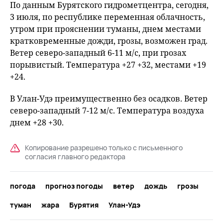
По данным Бурятского гидрометцентра, сегодня,
3 июля, по республике переменная облачность,
утром при прояснении туманы, днем местами
кратковременные дожди, грозы, возможен град.
Ветер северо-западный 6-11 м/с, при грозах
порывистый. Температура +27 +32, местами +19
+24.
В Улан-Удэ преимущественно без осадков. Ветер
северо-западный 7-12 м/с. Температура воздуха
днем +28 +30.
Копирование разрешено только с письменного
согласия главного редактора
погода
прогноз погоды
ветер
дождь
грозы
туман
жара
Бурятия
Улан-Удэ