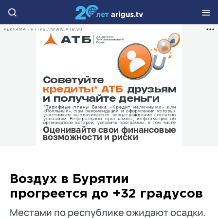
РЕКЛАМА • HTTPS://WWW.ATB.SU
Воздух в Бурятии
прогреется до +32 градусов
Местами по республике ожидают осадки.