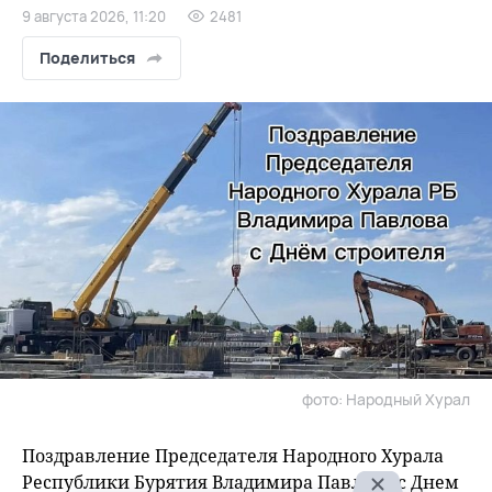
9 августа 2026, 11:20
2481
Поделиться
фото: Народный Хурал
Поздравление Председателя Народного Хурала
Республики Бурятия Владимира Павлова с Днем