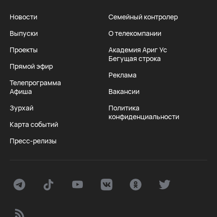
Новости
Семейный контролер
Выпуски
О телекомпании
Проекты
Академия Ариг Ус
Бегущая строка
Прямой эфир
Реклама
Телепрограмма
Афиша
Вакансии
Зурхай
Политика
конфиденциальности
Карта событий
Пресс-релизы