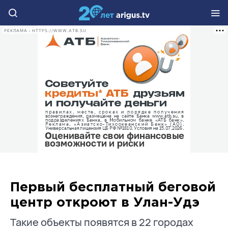
РЕКЛАМА • HTTPS://WWW.ATB.SU
Первый бесплатный беговой
центр откроют в Улан-Удэ
Такие объекты появятся в 22 городах