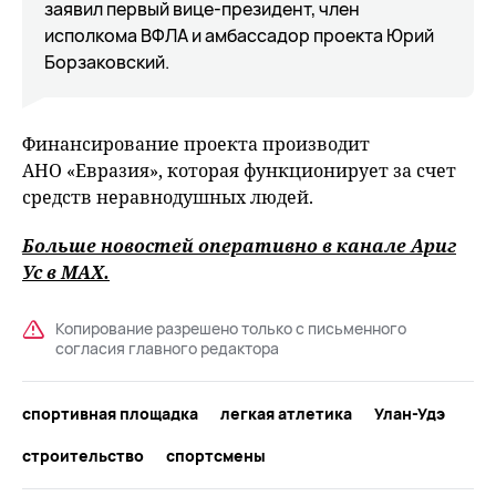
заявил первый вице-президент, член
исполкома ВФЛА и амбассадор проекта Юрий
Борзаковский.
Финансирование проекта производит
АНО «Евразия», которая функционирует за счет
средств неравнодушных людей.
Больше новостей оперативно в канале Ариг
Ус в
MAХ
.
Копирование разрешено только с письменного
согласия главного редактора
спортивная площадка
легкая атлетика
Улан-Удэ
строительство
спортсмены