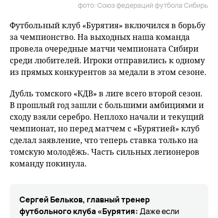
фото: Союз федераций футбола Сибирь
fu
Футбольный клуб «Бурятия» включился в борьбу
за чемпионство. На выходных наша команда
провела очередные матчи чемпионата Сибири
среди любителей. Игроки отправились к одному
из прямых конкурентов за медали в этом сезоне.
Дубль томского «КДВ» в лиге всего второй сезон.
В прошлый год зашли с большими амбициями и
сходу взяли серебро. Неплохо начали и текущий
чемпионат, но перед матчем с «Бурятией» клуб
сделал заявление, что теперь ставка только на
томскую молодёжь. Часть сильных легионеров
команду покинула.
Сергей Бельков, главный тренер
футбольного клуба «Бурятия:
Даже если