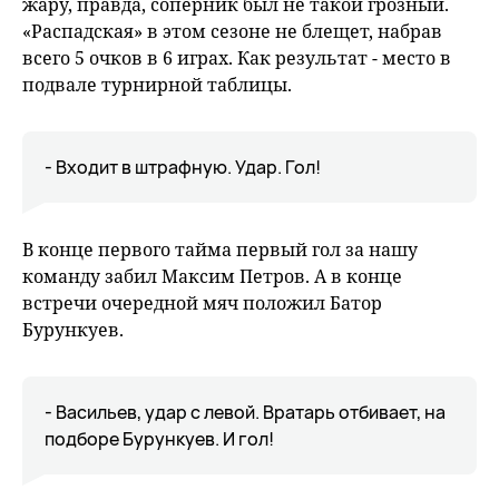
жару, правда, соперник был не такой грозный.
«Распадская» в этом сезоне не блещет, набрав
всего 5 очков в 6 играх. Как результат - место в
подвале турнирной таблицы.
- Входит в штрафную. Удар. Гол!
В конце первого тайма первый гол за нашу
команду забил Максим Петров. А в конце
встречи очередной мяч положил Батор
Бурункуев.
- Васильев, удар с левой. Вратарь отбивает, на
подборе Бурункуев. И гол!