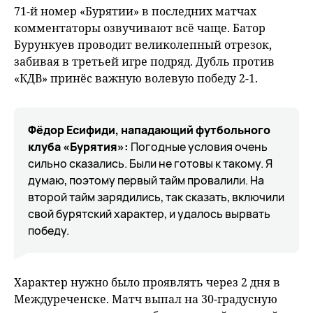
71-й номер «Бурятии» в последних матчах
комментаторы озвучивают всё чаще. Батор
Бурункуев проводит великолепный отрезок,
забивая в третьей игре подряд. Дубль против
«КДВ» принёс важную волевую победу 2-1.
Фёдор Есифиди, нападающий футбольного
клуба «Бурятия»:
Погодные условия очень
сильно сказались. Были не готовы к такому. Я
думаю, поэтому первый тайм провалили. На
второй тайм зарядились, так сказать, включили
свой бурятский характер, и удалось вырвать
победу.
Характер нужно было проявлять через 2 дня в
Междуреченске. Матч выпал на 30-градусную