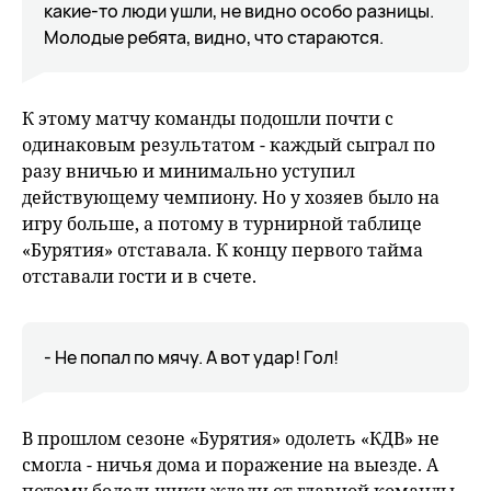
какие-то люди ушли, не видно особо разницы.
Молодые ребята, видно, что стараются.
К этому матчу команды подошли почти с
одинаковым результатом - каждый сыграл по
разу вничью и минимально уступил
действующему чемпиону. Но у хозяев было на
игру больше, а потому в турнирной таблице
«Бурятия» отставала. К концу первого тайма
отставали гости и в счете.
- Не попал по мячу. А вот удар! Гол!
В прошлом сезоне «Бурятия» одолеть «КДВ» не
смогла - ничья дома и поражение на выезде. А