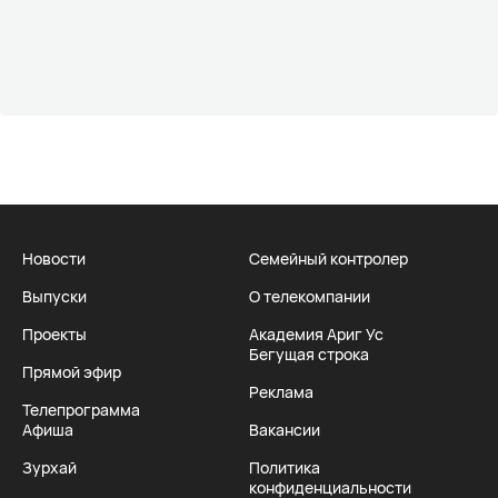
Новости
Семейный контролер
Выпуски
О телекомпании
Проекты
Академия Ариг Ус
Бегущая строка
Прямой эфир
Реклама
Телепрограмма
Афиша
Вакансии
Зурхай
Политика
конфиденциальности