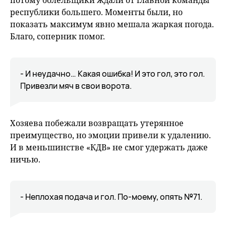
потому болельщики ждали от главной команды
республики большего. Моменты были, но
показать максимум явно мешала жаркая погода.
Благо, соперник помог.
- И неудачно… Какая ошибка! И это гол, это гол.
Привезли мяч в свои ворота.
Хозяева побежали возвращать утерянное
преимущество, но эмоции привели к удалению.
И в меньшинстве «КДВ» не смог удержать даже
ничью.
- Неплохая подача и гол. По-моему, опять №71.