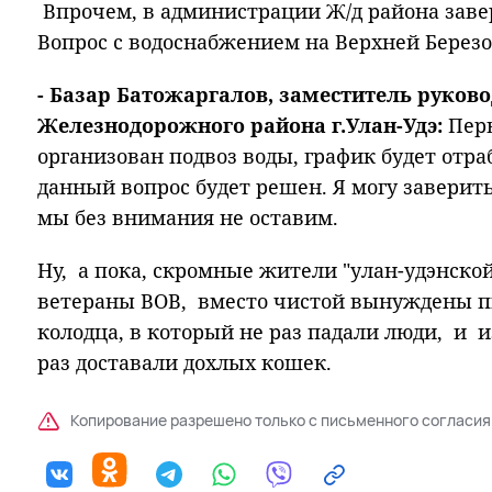
Впрочем, в администрации Ж/д района заве
Вопрос с водоснабжением на Верхней Березо
- Базар Батожаргалов, заместитель руков
Железнодорожного района г.Улан-Удэ:
Перв
организован подвоз воды, график будет отр
данный вопрос будет решен. Я могу заверить
мы без внимания не оставим.
Ну, а пока, скромные жители "улан-удэнской
ветераны ВОВ, вместо чистой вынуждены пи
колодца, в который не раз падали люди, и и
раз доставали дохлых кошек.
Копирование разрешено только с письменного согласия