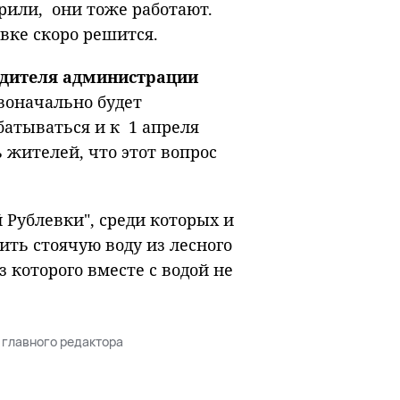
рили, они тоже работают.
вке скоро решится.
одителя администрации
оначально будет
абатываться и к 1 апреля
 жителей, что этот вопрос
 Рублевки", среди которых и
ть стоячую воду из лесного
з которого вместе с водой не
 главного редактора