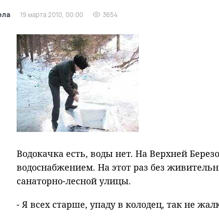
ела
19 марта 2010, 00:00
3654
Водокачка есть, воды нет. На Верхней Берез
водоснабжением. На этот раз без живительн
санаторно-лесной улицы.
- Я всех старше, упаду в колодец, так не жал