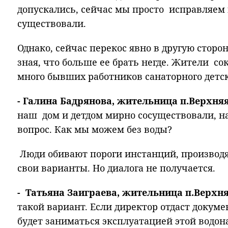
допускались, сейчас мы просто исправляем 
существовали.
Однако, сейчас перекос явно в другую сторон
зная, что больше ее брать негде. Жители со
много бывших работников санаторного детск
- Галина Бадрянова, жительница п.Верхняя
наш дом и детдом мирно сосуществовали, н
вопрос. Как мы можем без воды?
Люди обивают пороги инстанций, производя
свои варианты. Но диалога не получается.
- Татьяна Заиграева, жительница п.Верхня
такой вариант. Если директор отдаст докум
будет заниматься эксплуатацией этой водон