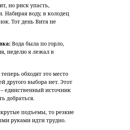
т, но риск упасть,
. Набирая воду, в колодец
ок. Тот день Витя не
вка:
Вода была по горло,
ня, неделю я лежал в
теперь обходят это место
й другого выбора нет. Этот
 – единственный источник
ть добраться.
 крутые подъемы, то резкие
тыми руками идти трудно.