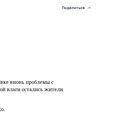
Поделиться
овке вновь проблемы с
ой влаги остались жители
ко.