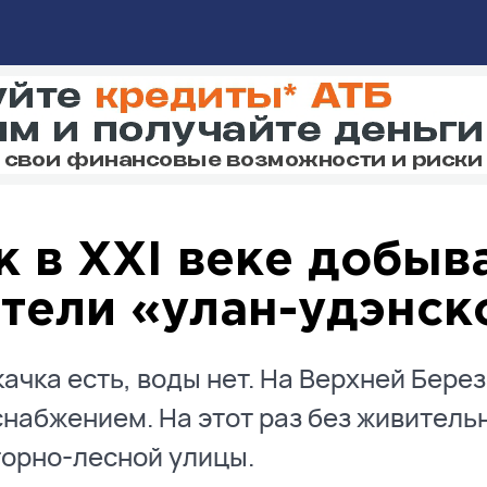
к в XXI веке добыв
тели «улан-удэнск
ачка есть, воды нет. На Верхней Бере
набжением. На этот раз без живитель
орно-лесной улицы.