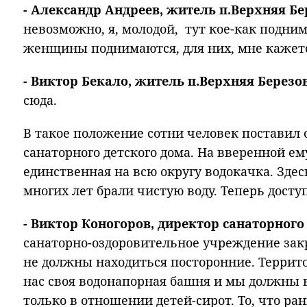
- Александр Андреев, житель п.Верхняя Бе
невозможно, я, молодой, тут кое-как подни
женщины поднимаются, для них, мне кажетс
- Виктор Бекало, житель п.Верхняя Березо
сюда.
В такое положение сотни человек поставил 
санаторного детского дома. На вверенной е
единственная на всю округу водокачка. Зде
многих лет брали чистую воду. Теперь досту
- Виктор Коногоров, директор санаторного
санаторно-оздоровительное учреждение зак
не должны находиться посторонние. Террит
нас своя водонапорная башня и мы должны
только в отношении детей-сирот. То, что р