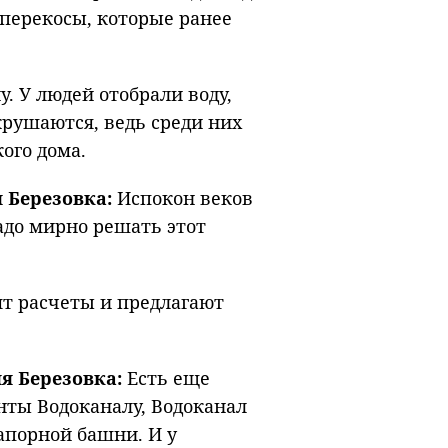
перекосы, которые ранее
у. У людей отобрали воду,
крушаются, ведь среди них
ого дома.
 Березовка:
Испокон веков
адо мирно решать этот
т расчеты и предлагают
я Березовка:
Есть еще
енты Водоканалу, Водоканал
апорной башни. И у