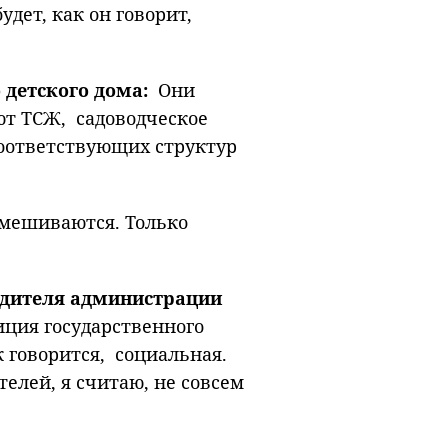
удет, как он говорит,
 детского дома:
Они
ют ТСЖ, садоводческое
оответствующих структур
 вмешиваются. Только
одителя администрации
ция государственного
к говорится, социальная.
елей, я считаю, не совсем