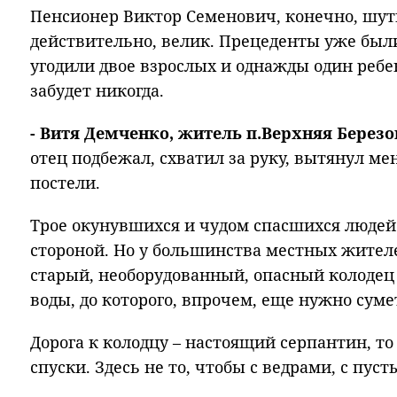
Пенсионер Виктор Семенович, конечно, шути
действительно, велик. Прецеденты уже были
угодили двое взрослых и однажды один ребен
забудет никогда.
- Витя Демченко, житель п.Верхняя Березо
отец подбежал, схватил за руку, вытянул ме
постели.
Трое окунувшихся и чудом спасшихся людей 
стороной. Но у большинства местных жителе
старый, необорудованный, опасный колодец
воды, до которого, впрочем, еще нужно суме
Дорога к колодцу – настоящий серпантин, то
спуски. Здесь не то, чтобы с ведрами, с пус