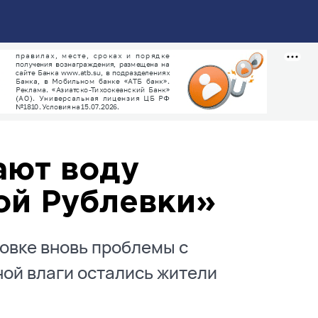
ают воду
ой Рублевки»
зовке вновь проблемы с
ной влаги остались жители