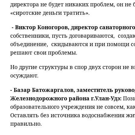
директора не будет никаких проблем, он не б
«сиротские деньги тратить».
- Виктор Коногоров, директор санаторного
собственники, пусть договариваются, созда
объединение, скидываются и при помощи с
решают свои проблемы.
Но другие структуры в спор двух сторон не
осуждают.
- Базар Батожаргалов, заместитель руков
Железнодорожного района г.Улан-Удэ:
Пози
образовательного учреждения не совсем, ка
Оставлять без источника водоснабжения жит
правильно.