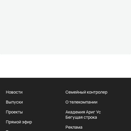
Новости
Семейный контролер
Выпуски
О телекомпании
Проекты
Академия Ариг Ус
Бегущая строка
Прямой эфир
Реклама