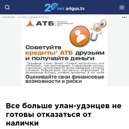
РЕКЛАМА • HTTPS://WWW.ATB.SU
Все больше улан-удэнцев не
готовы отказаться от
налички