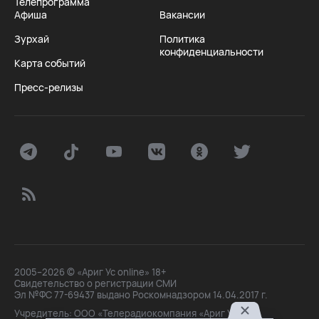
Телепрограмма
Афиша
Вакансии
Зурхай
Политика
конфиденциальности
Карта событий
Пресс-релизы
2005–2026 © «Ариг Ус online» 18+
Свидетельство о регистрации СМИ
Эл №ФС 77-69437 выдано Роскомнадзором 14.04.2017 г.
Учредитель: ООО «Телерадиокомпания «Ариг Ус»,