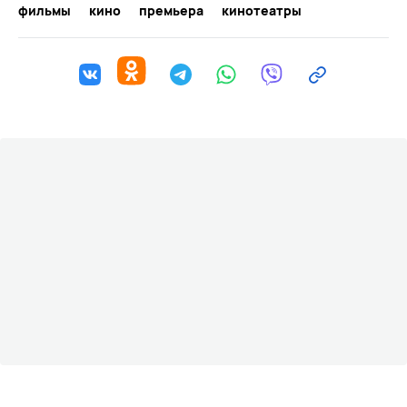
фильмы
кино
премьера
кинотеатры