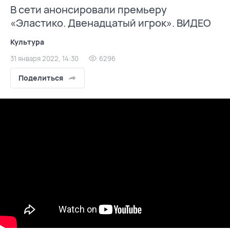
В сети анонсировали премьеру
«Эластико. Двенадцатый игрок». ВИДЕО
Культура
31 января 2022, 14:30
6296
Поделиться