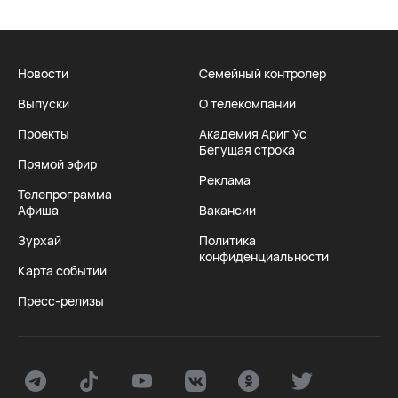
Новости
Семейный контролер
Выпуски
О телекомпании
Проекты
Академия Ариг Ус
Бегущая строка
Прямой эфир
Реклама
Телепрограмма
Афиша
Вакансии
Зурхай
Политика
конфиденциальности
Карта событий
Пресс-релизы