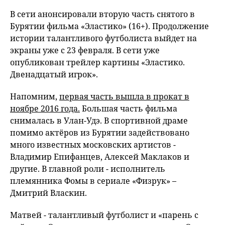
В сети анонсировали вторую часть снятого в
Бурятии фильма «Эластико» (16+). Продолжение
истории талантливого футболиста выйдет на
экраны уже с 23 февраля. В сети уже
опубликован трейлер картины «Эластико.
Двенадцатый игрок».
Напомним,
первая часть вышла в прокат в
ноябре 2016 года.
Большая часть фильма
снималась в Улан-Удэ. В спортивной драме
помимо актёров из Бурятии задействовано
много известных московских артистов -
Владимир Епифанцев, Алексей Маклаков и
другие. В главной роли - исполнитель
племянника Фомы в сериале «Физрук» –
Дмитрий Власкин.
Матвей - талантливый футболист и «парень с