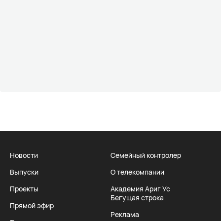
Новости
Семейный контролер
Выпуски
О телекомпании
Проекты
Академия Ариг Ус
Бегущая строка
Прямой эфир
Реклама