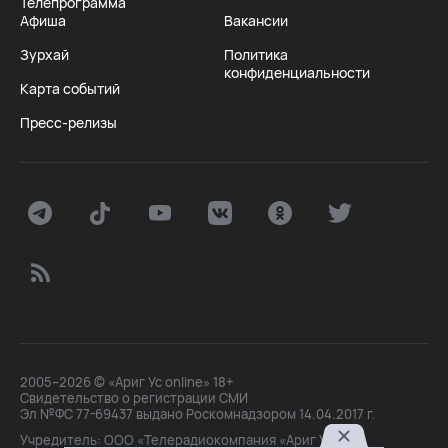
Телепрограмма
Афиша
Вакансии
Зурхай
Политика
конфиденциальности
Карта событий
Пресс-релизы
2005–2026 © «Ариг Ус online» 18+
Свидетельство о регистрации СМИ
Эл №ФС 77-69437 выдано Роскомнадзором 14.04.2017 г.
Учредитель: ООО «Телерадиокомпания «Ариг Ус»,