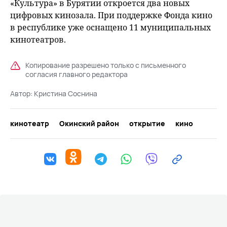
«Культура» в Бурятии откроется два новых
цифровых кинозала. При поддержке Фонда кино
в республике уже оснащено 11 муниципальных
кинотеатров.
Копирование разрешено только с письменного
согласия главного редактора
Автор:
Кристина Соснина
кинотеатр
Окинский район
открытие
кино