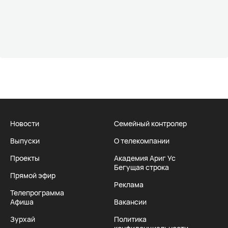
Новости
Семейный контролер
Выпуски
О телекомпании
Проекты
Академия Ариг Ус
Бегущая строка
Прямой эфир
Реклама
Телепрограмма
Афиша
Вакансии
Зурхай
Политика