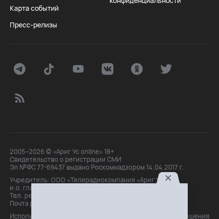
конфиденциальности
Карта событий
Пресс-релизы
2005–2026 © «Ариг Ус online» 18+
Свидетельство о регистрации СМИ
Эл №ФС 77-69437 выдано Роскомнадзором 14.04.2017 г.
Учредитель: ООО «Телерадиокомпания «Ариг Ус»,
и.о. главного редактора: Маханова О.Б.
Тел. peдakции: +7(3012)21-30-14,
Почта peдakции: editor@arigus.tv
Использование материалов только с письменного разрешения