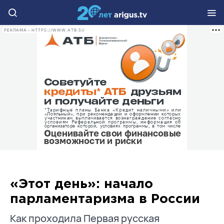
РЕКЛАМА • HTTPS://WWW.ATB.SU
«Этот день»: начало
парламентаризма в России
Как проходила Первая русская