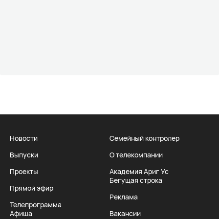
Новости
Семейный контролер
Выпуски
О телекомпании
Проекты
Академия Ариг Ус
Бегущая строка
Прямой эфир
Реклама
Телепрограмма
Афиша
Вакансии