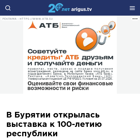
РЕКЛАМА • HTTPS://WWW.ATB.SU
В Бурятии открылась
выставка к 100-летию
республики