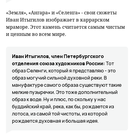
«Земля», «Ангара» и «Селенга» - свои сюжеты
Иван Итыгилов изображает в каррарском
мраморе. Этот камень считается самым чистым
и ценным во всем мире.
Иван Итыгилов, член Петербургского
отделения союза художников России:
Тот
образ Селенги, который я представляю - это
образ могучий сильной духовной реки. В
мануфактуре самого образа существуют такие
мелкие пузыречки. Это тоже дополнительный
образ к воде. Ну и плюс, по скольку у нас
буддийский край, река, как бы, рождается из
лотоса, из самой той чистоты, из которой
рождается духовная и большая идея.