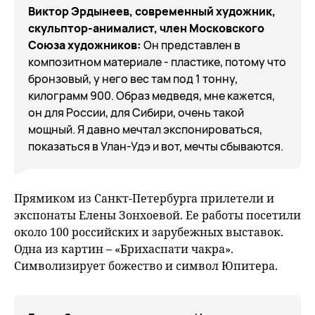
Виктор Эрдынеев, современный художник,
скульптор-анималист, член Московского
Союза художников:
Он представлен в
композитном материале - пластике, потому что
бронзовый, у него вес там под 1 тонну,
килограмм 900. Образ медведя, мне кажется,
он для России, для Сибири, очень такой
мощный. Я давно мечтал экспонироваться,
показаться в Улан-Удэ и вот, мечты сбываются.
Прямиком из Санкт-Петербурга прилетели и
экспонаты Елены Зонхоевой. Ее работы посетили
около 100 российских и зарубежных выставок.
Одна из картин – «Брихаспати чакра».
Символизирует божество и символ Юпитера.