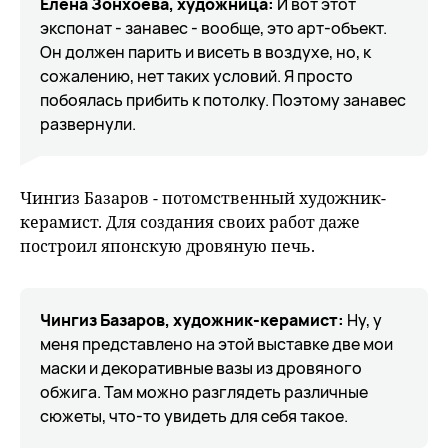
Елена Зонхоева, художница:
И вот этот
экспонат - занавес - вообще, это арт-объект.
Он должен парить и висеть в воздухе, но, к
сожалению, нет таких условий. Я просто
побоялась прибить к потолку. Поэтому занавес
развернули.
Чингиз Базаров - потомственный художник-
керамист.
Для создания своих работ даже
построил японскую дровяную печь.
Чингиз Базаров, художник-керамист:
Ну, у
меня представлено на этой выставке две мои
маски и декоративные вазы из дровяного
обжига. Там можно разглядеть различные
сюжеты, что-то увидеть для себя такое.