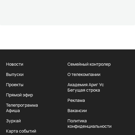
Новости
Семейный контролер
Выпуски
О телекомпании
Проекты
Академия Ариг Ус
Бегущая строка
Прямой эфир
Реклама
Телепрограмма
Афиша
Вакансии
Зурхай
Политика
конфиденциальности
Карта событий