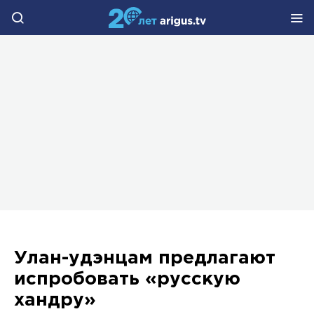
Улан-удэнцам предлагают
испробовать «русскую
хандру»