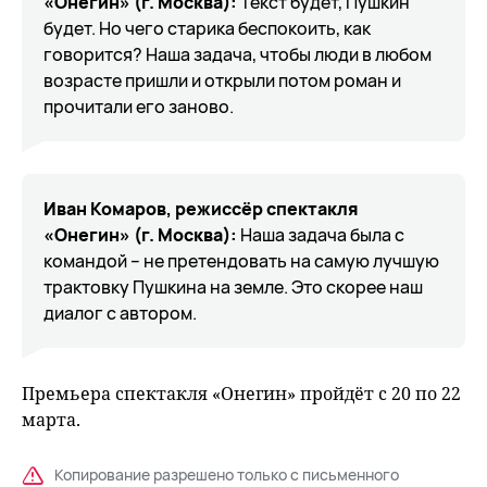
«Онегин» (г. Москва):
Текст будет, Пушкин
будет. Но чего старика беспокоить, как
говорится? Наша задача, чтобы люди в любом
возрасте пришли и открыли потом роман и
прочитали его заново.
Иван Комаров, режиссёр спектакля
«Онегин» (г. Москва):
Наша задача была с
командой – не претендовать на самую лучшую
трактовку Пушкина на земле. Это скорее наш
диалог с автором.
Премьера спектакля «Онегин» пройдёт с 20 по 22
марта.
Копирование разрешено только с письменного