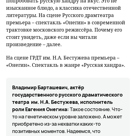
Попробовать русскую хандру на вкус. Это не
изысканное блюдо, а классика отечественной
литературы. На сцене Русского драмтеатра
премьера – спектакль «Онегин» в современной
трактовке московского режиссёра. Почему его
стоит увидеть, даже если вы читали
произведение – далее.
На сцене ГРДТ им. Н.А. Бестужева премьера –
«Онегин». Спектакль в жанре «Русская хандра».
Владимир Барташевич, актёр
государственного русского драматического
театра им. Н.А. Бестужева, исполнитель
роли Евгения Онегина:
Такое состояние. Что-
то на генетическом уровне заложено. А может
приобретено из-за нехватки каких-то
позитивных моментов. Надеемся, что