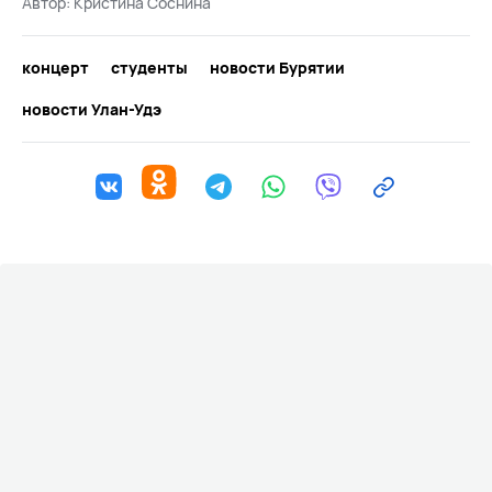
Автор:
Кристина Соснина
концерт
студенты
новости Бурятии
новости Улан-Удэ