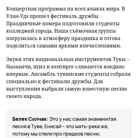
fu
Концертная программа на всех языках мира. В
Улан-Удэ прошел фестиваль дружбы.
Праздничные номера подготовили студенты
колледжей города. Наша съёмочная группа
погрузилась в атмосферу праздника и готова
поделиться самыми яркими впечатлениями.
Звуки этих национальных инструментов Тувы –
бызаанчи, игил и кенгирге сливаются воедино
впервые. Ансамбль тувинские студенты собрали
специально к фестивалю дружбы. Для
выступления выбрали самую известную песню
своего народа.
Белек Солчак:
Это у нас самая знаменитая
песня в Туве, Енисай – это мать-река же,
потому мы спели про предков песню.