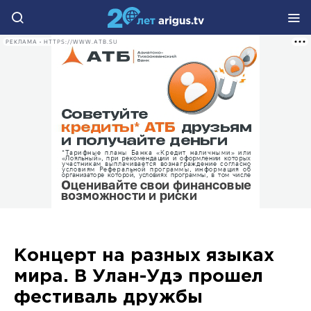
РЕКЛАМА • HTTPS://WWW.ATB.SU
Концерт на разных языках
мира. В Улан-Удэ прошел
фестиваль дружбы