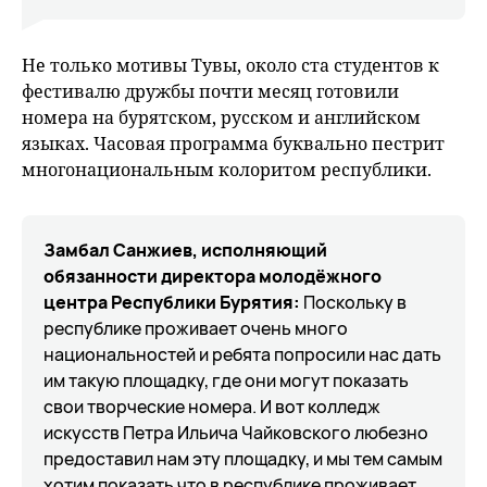
Не только мотивы Тувы, около ста студентов к
фестивалю дружбы почти месяц готовили
номера на бурятском, русском и английском
языках. Часовая программа буквально пестрит
многонациональным колоритом республики.
Замбал Санжиев, исполняющий
обязанности директора молодёжного
центра
Республики Бурятия:
Поскольку в
республике проживает очень много
национальностей и ребята попросили нас дать
им такую площадку, где они могут показать
свои творческие номера. И вот колледж
искусств Петра Ильича Чайковского любезно
предоставил нам эту площадку, и мы тем самым
хотим показать что в республике проживает