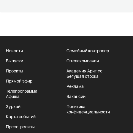
Новости
Семейный контролер
Выпуски
О телекомпании
Проекты
Академия Ариг Ус
Бегущая строка
Прямой эфир
Реклама
Телепрограмма
Афиша
Вакансии
Зурхай
Политика
конфиденциальности
Карта событий
Пресс-релизы