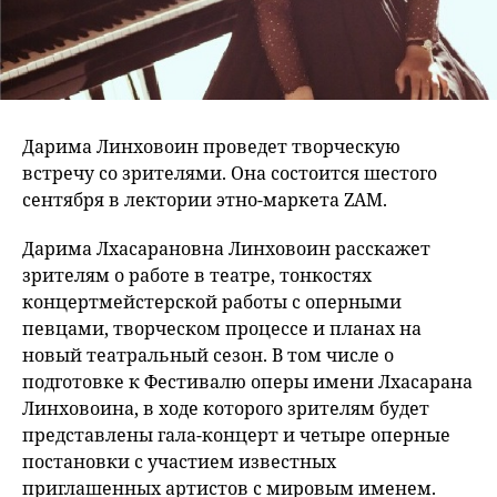
Дарима Линховоин проведет творческую
встречу со зрителями. Она состоится шестого
сентября в лектории этно-маркета ZAM.
Дарима Лхасарановна Линховоин расскажет
зрителям о работе в театре, тонкостях
концертмейстерской работы с оперными
певцами, творческом процессе и планах на
новый театральный сезон. В том числе о
подготовке к Фестивалю оперы имени Лхасарана
Линховоина, в ходе которого зрителям будет
представлены гала-концерт и четыре оперные
постановки с участием известных
приглашенных артистов с мировым именем.