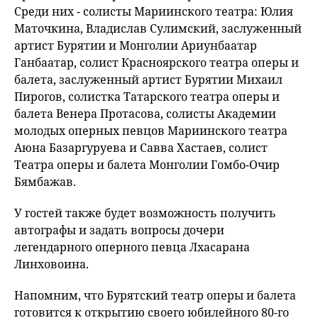
Среди них - солисты Мариинского театра: Юлия
Маточкина, Владислав Сулимский, заслуженный
артист Бурятии и Монголии Ариунбаатар
Ганбаатар, солист Красноярского театра оперы и
балета, заслуженный артист Бурятии Михаил
Пирогов, солистка Татарского театра оперы и
балета Венера Протасова, солисты Академии
молодых оперных певцов Мариинского театра
Аюна Базаргуруева и Савва Хастаев, солист
Театра оперы и балета Монголии Гомбо-Очир
Бямбажав.
У гостей также будет возможность получить
автографы и задать вопросы дочери
легендарного оперного певца Лхасарана
Линховоина.
Напомним, что Бурятский театр оперы и балета
готовится к открытию своего юбилейного 80-го