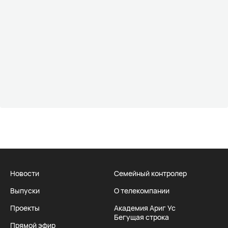
Новости
Семейный контролер
Выпуски
О телекомпании
Проекты
Академия Ариг Ус
Бегущая строка
Прямой эфир