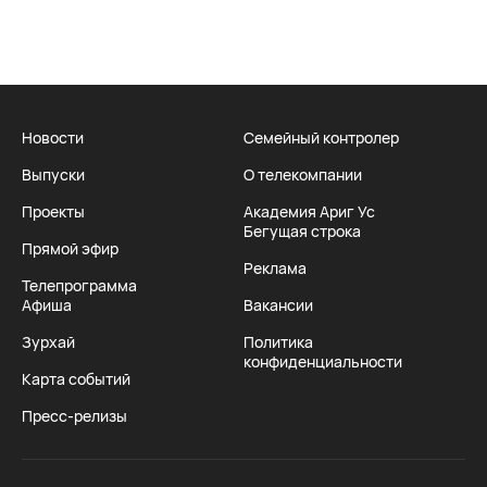
Новости
Семейный контролер
Выпуски
О телекомпании
Проекты
Академия Ариг Ус
Бегущая строка
Прямой эфир
Реклама
Телепрограмма
Афиша
Вакансии
Зурхай
Политика
конфиденциальности
Карта событий
Пресс-релизы