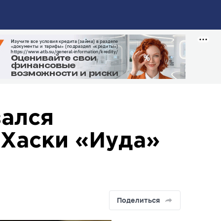
зался
 Хаски «Иуда»
Поделиться