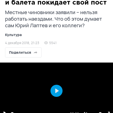
и балета покидает свой пост
Местные чиновники заявили – нельзя
работать наездами. Что об этом думает
сам Юрий Лаптев и его коллеги?
Культура
4 декабря 2018, 21:23
5541
Поделиться
Play