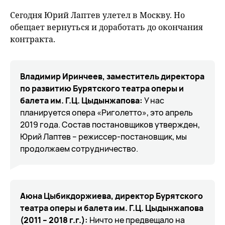
Сегодня Юрий Лаптев улетел в Москву. Но
обещает вернуться и доработать до окончания
контракта.
Владимир Иринчеев, заместитель директора
по развитию Бурятского театра оперы и
балета им. Г.Ц. Цыдынжапова:
У нас
планируется опера «Риголетто», это апрель
2019 года. Состав постановщиков утвержден,
Юрий Лаптев – режиссер-постановщик, мы
продолжаем сотрудничество.
Аюна Цыбикдоржиева, директор Бурятского
театра оперы и балета им. Г.Ц. Цыдынжапова
(2011 – 2018 г.г.):
Ничто не предвещало на