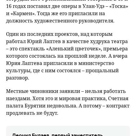
16 годах поставил две оперы в Улан-Удэ – «Тоска»
и «Кармен». Тогда же его пригласили на
должность художественного руководителя.
Один из последних проектов, над которым
работал Юрий Лаптев в качестве худрука театра
– это спектакль «Аленький цветочек», премьера
которого состоялась на прошлой неделе. А вчера
Юрия Лаптева пригласили в министерство
культуры, где с ним состоялся – прощальный
разговор.
Местные чиновники заявили – нельзя работать
наездами. Хотя это и мировая практика, Счетная
палата Бурятии недовольна. А потому – контракт
продлевать не будут.
Леонид Будаев, первый заместитель