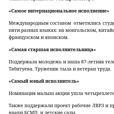
«Самое интернациональное исполнение»
Международным составом отметились студе
пяти разных языках: на монгольском, китай
французском и японском.
«Самая старшая исполнительница»
Поддержала молодежь и наша 87-летняя те
Табитуева. Труженик тыла и ветеран труда.
«Самый юный исполнитель»
Номинация малыш акции ушла четырехлетн
Также поддержали проект рабочие ЛВРЗ и п
врачи БСМП, и детские сады.