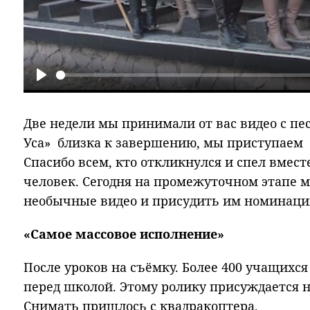
Play
Две недели мы принимали от вас видео с п
Уса» близка к завершению, мы приступаем 
Спасибо всем, кто откликнулся и спел вместе
человек. Сегодня на промежуточном этапе
необычные видео и присудить им номинац
«Самое массовое исполнение»
После уроков на съёмку. Более 400 учащихс
перед школой. Этому ролику присуждается н
Снимать пришлось с квадракоптера.