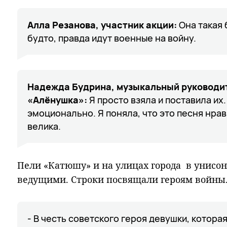
Алла Резанова, участник акции:
Она такая 
будто, правда идут военные на войну.
Надежда Будрина, музыкальный руководит
«Алёнушка»:
Я просто взяла и поставила их.
эмоционально. Я поняла, что это песня нрав
велика.
Пели «Катюшу» и на улицах города в унисон
ведущими. Строки посвящали героям войны
- В честь советского героя девушки, котора