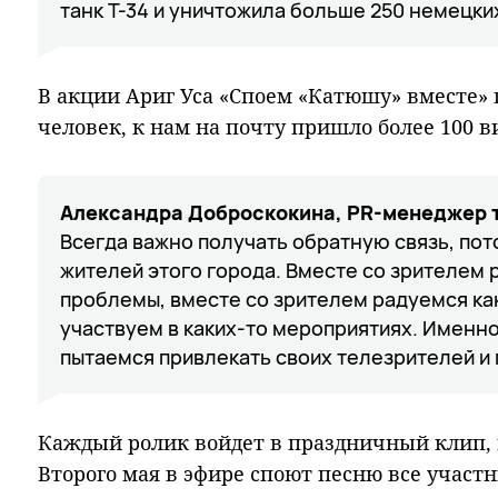
танк Т-34 и уничтожила больше 250 немецки
В акции Ариг Уса «Споем «Катюшу» вместе» 
человек, к нам на почту пришло более 100 в
Александра Доброскокина, PR-менеджер т
Всегда важно получать обратную связь, пот
жителей этого города. Вместе со зрителем
проблемы, вместе со зрителем радуемся ка
участвуем в каких-то мероприятиях. Именн
пытаемся привлекать своих телезрителей и
Каждый ролик войдет в праздничный клип,
Второго мая в эфире споют песню все участн