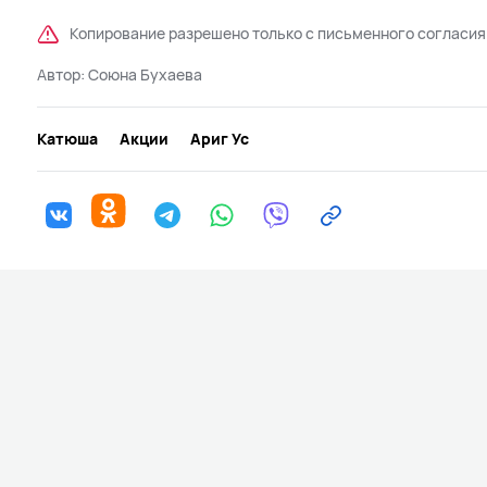
Копирование разрешено только с письменного согласия
Автор:
Союна Бухаева
Катюша
Акции
Ариг Ус