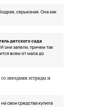
бодрая, серьезная. Она как
ель детского сада
 И они запели, причем так
ится всем от мала до
 со звездами эстрады и
.
я на свои средства купила