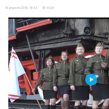
18 апреля 2018, 18:53
8128
Play