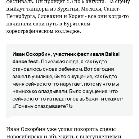
фестиваль. Он пройдет с 3 по 6 августа. На сцену
выйдут танцоры из Бурятии, Москвы, Санкт-
Петербурга, Словакии и Кореи - все они когда-то
начинали свой путь в Бурятском
хореографическом колледже.
Иван Оскорбин, участник фестиваля Baikal
dance fest:
Приезжая сюда, я как будто
становлюсь снова ребенком. Вот сегодня
зашел в училище, было ощущение, как будто
меня сейчас кто-то наругает, потому что мы
немножко опаздывали. Было ощущение, что
сейчас кто-то из педагогов выбежит и скажет:
«Почему опаздываете?!»
Иван Оскорбин уже успел покорить сцены
Новосибирска и объездить с выступлениями