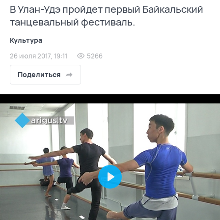
В Улан-Удэ пройдет первый Байкальский
танцевальный фестиваль.
Культура
26 июля 2017, 19:11
5266
Поделиться
Play