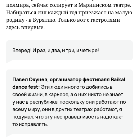
полмира, сейчас солирует в Мариинском театре.
Набираться сил каждый год приезжает на малую
родину - в Бурятию. Только вот с гастролями
здесь впервые.
Вперед! И раз, и два, и три, и четыре!
Павел Окунев, организатор фестиваля Baikal
dance fest:
Эти люди многого добились в
своей жизни, в карьере, а о них никто не знает
у нас в республике, поскольку они работают по
всему миру, они в других театрах работают, я
подумал, что эту несправедливость надо как-
то исправлять.