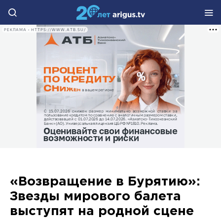
РЕКЛАМА • HTTPS://WWW.ATB.SU/
«Возвращение в Бурятию»:
Звезды мирового балета
выступят на родной сцене