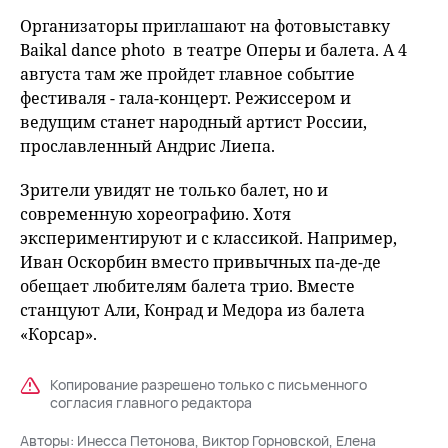
Организаторы приглашают на фотовыставку
Baikal dance photo в театре Оперы и балета. А 4
августа там же пройдет главное событие
фестиваля - гала-концерт. Режиссером и
ведущим станет народный артист России,
прославленный Андрис Лиепа.
Зрители увидят не только балет, но и
современную хореографию. Хотя
экспериментируют и с классикой. Например,
Иван Оскорбин вместо привычных па-де-де
обещает любителям балета трио. Вместе
станцуют Али, Конрад и Медора из балета
«Корсар».
Копирование разрешено только с письменного
согласия главного редактора
Авторы:
Инесса Петонова, Виктор Горновской, Елена