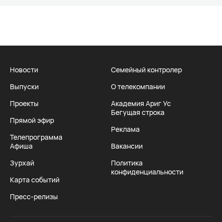
Новости
Семейный контролер
Выпуски
О телекомпании
Проекты
Академия Ариг Ус
Бегущая строка
Прямой эфир
Реклама
Телепрограмма
Афиша
Вакансии
Зурхай
Политика
конфиденциальности
Карта событий
Пресс-релизы