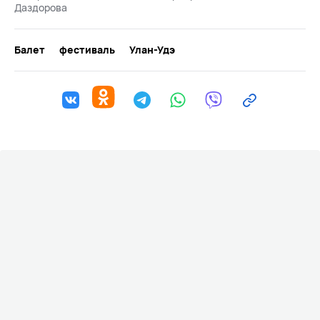
Даздорова
Балет
фестиваль
Улан-Удэ