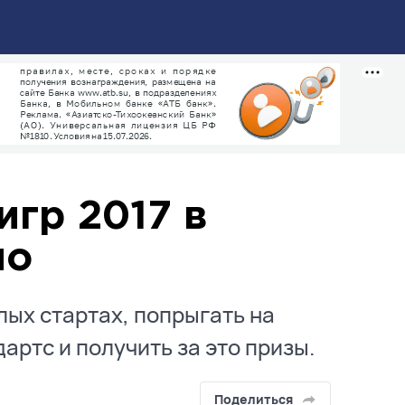
гр 2017 в
ло
ых стартах, попрыгать на
артс и получить за это призы.
Поделиться