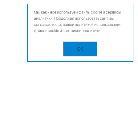
Мы, как и все используем файлы cookie и сервисы
аналитики. Продолжая использовать сайт, вы
соглашаетесь с нашей
политикой использования
файлов cookie и счетчиков аналитики.
OK