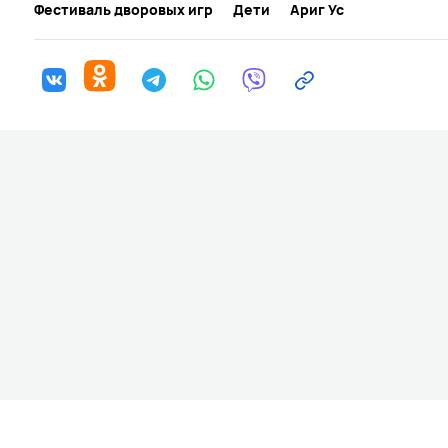
Фестиваль дворовых игр
Дети
Ариг Ус