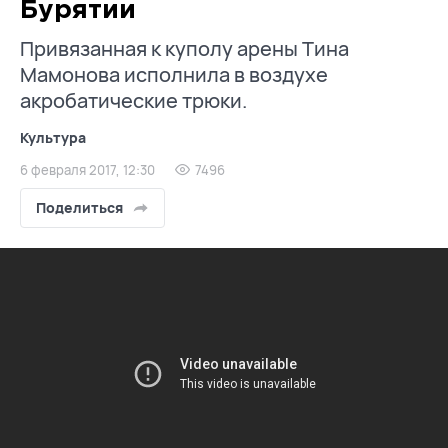
Бурятии
Привязанная к куполу арены Тина
Мамонова исполнила в воздухе
акробатические трюки.
Культура
6 февраля 2017, 12:30
7496
Поделиться