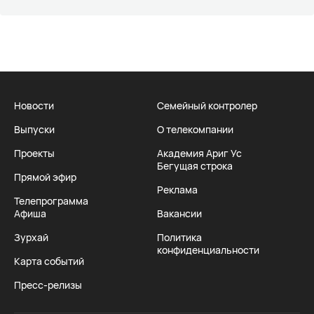
Новости
Семейный контролер
Выпуски
О телекомпании
Проекты
Академия Ариг Ус
Бегущая строка
Прямой эфир
Реклама
Телепрограмма
Афиша
Вакансии
Зурхай
Политика
конфиденциальности
Карта событий
Пресс-релизы