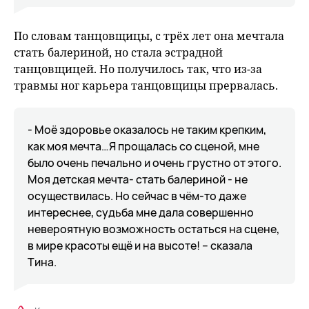
По словам танцовщицы, с трёх лет она мечтала
стать балериной, но стала эстрадной
танцовщицей. Но получилось так, что из-за
травмы ног карьера танцовщицы прервалась.
- Моё здоровье оказалось не таким крепким,
как моя мечта…Я прощалась со сценой, мне
было очень печально и очень грустно от этого.
Моя детская мечта- стать балериной - не
осуществилась. Но сейчас в чём-то даже
интереснее, судьба мне дала совершенно
невероятную возможность остаться на сцене,
в мире красоты ещё и на высоте! – сказала
Тина.