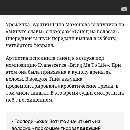
Уроженка Бурятии Тина Мамонова выступила на
«Минуте славы» с номером «Танец на волосах».
Очередной выпуск передачи вышел в субботу,
четвёртого февраля.
Артистка исполнила танец в воздухе под
композицию Evanescence «Bring Me To Life». При
этом она была привязана к куполу арены за
волосы. В воздухе Тина девушка
продемонстрировала акробатические трюки, в
том числе шпагат. В это время судьи смотрели на
неё с восхищением.
- Господи, боже! Вот что значит быть на
волоске, - прокомментировал
ведущий