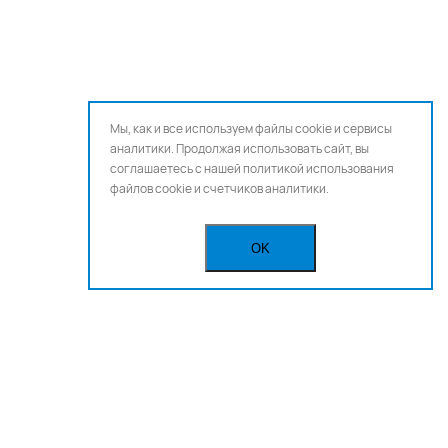
Мы, как и все используем файлы cookie и сервисы
аналитики. Продолжая использовать сайт, вы
соглашаетесь с нашей
политикой использования
файлов cookie и счетчиков аналитики.
OK