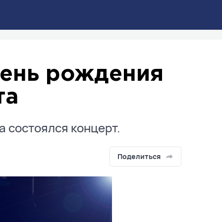
день рождения
та
та состоялся концерт.
Поделиться