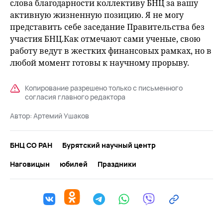
слова благодарности коллективу БНЦ за вашу
активную жизненную позицию. Я не могу
представить себе заседание Правительства без
участия БНЦ.Как отмечают сами ученые, свою
работу ведут в жестких финансовых рамках, но в
любой момент готовы к научному прорыву.
Копирование разрешено только с письменного
согласия главного редактора
Автор:
Артемий Ушаков
БНЦ СО РАН
Бурятский научный центр
Наговицын
юбилей
Праздники